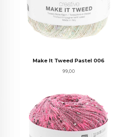
Make It Tweed Pastel 006
Pris
99,00