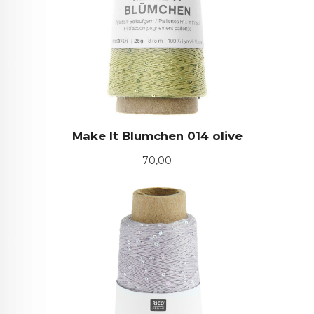
Make It Blumchen 014 olive
Pris
70,00