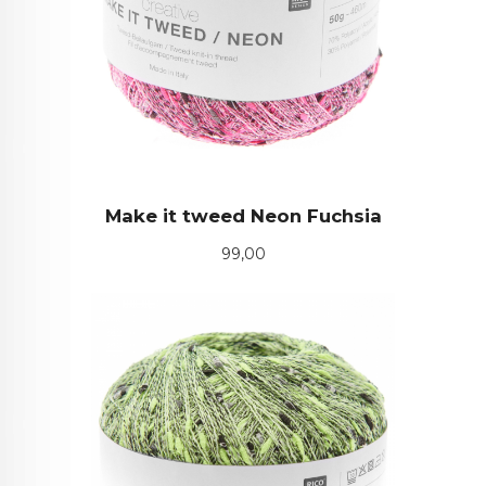
Make it tweed Neon Fuchsia
Pris
99,00