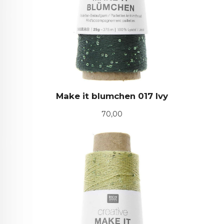
Make it blumchen 017 Ivy
Pris
70,00