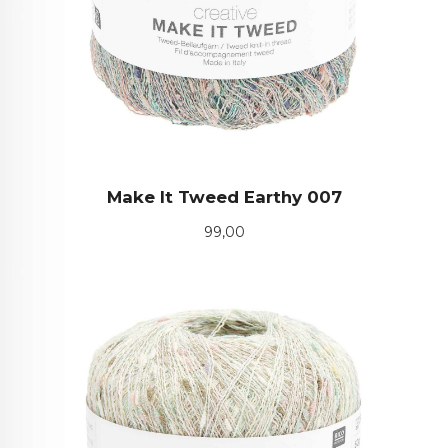
Make It Tweed Earthy 007
Pris
99,00