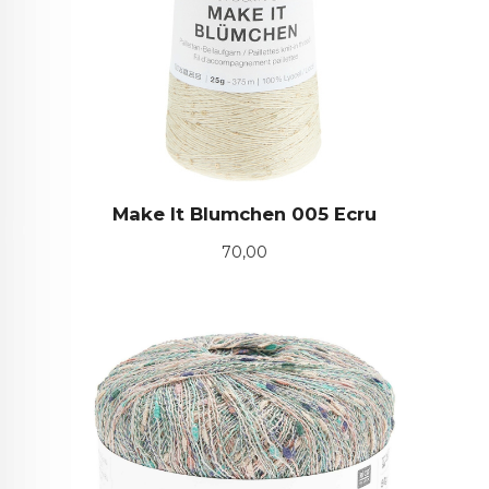
Make It Blumchen 005 Ecru
Pris
70,00