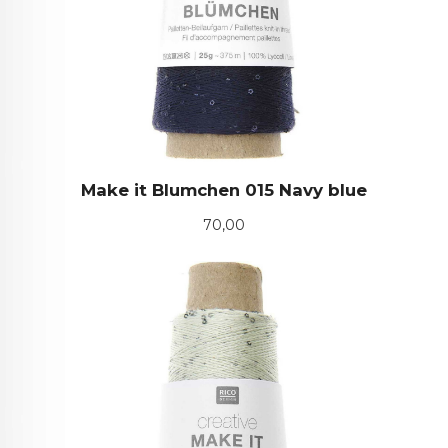
Make it Blumchen 015 Navy blue
Pris
70,00