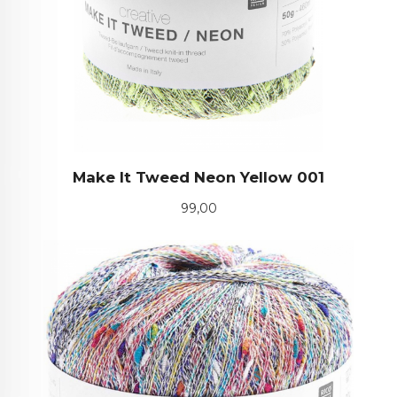
Make It Tweed Neon Yellow 001
Pris
99,00