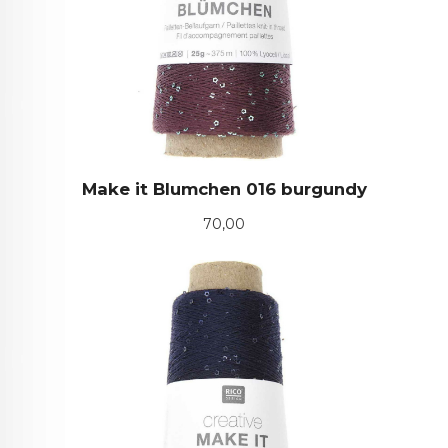
Make it Blumchen 016 burgundy
Pris
70,00