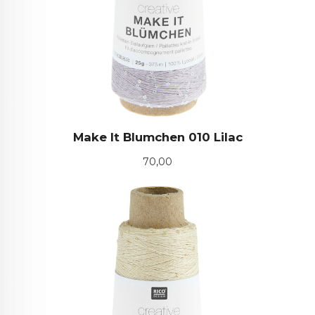
Make It Blumchen 010 Lilac
Pris
70,00