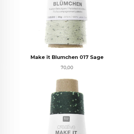
Make it Blumchen 017 Sage
Pris
70,00