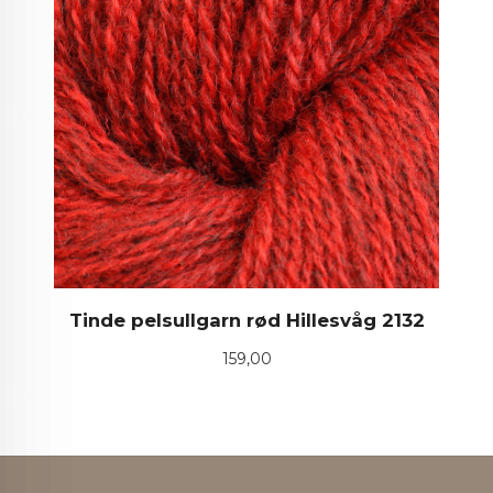
Tinde pelsullgarn rød Hillesvåg 2132
Pris
159,00