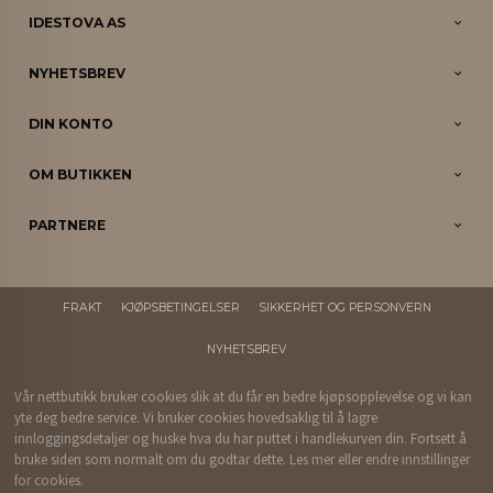
IDESTOVA AS
NYHETSBREV
DIN KONTO
OM BUTIKKEN
PARTNERE
FRAKT
KJØPSBETINGELSER
SIKKERHET OG PERSONVERN
NYHETSBREV
Vår nettbutikk bruker cookies slik at du får en bedre kjøpsopplevelse og vi kan
yte deg bedre service. Vi bruker cookies hovedsaklig til å lagre
innloggingsdetaljer og huske hva du har puttet i handlekurven din. Fortsett å
bruke siden som normalt om du godtar dette.
Les mer
eller
endre innstillinger
for cookies.