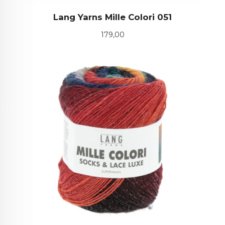
Lang Yarns Mille Colori 051
Pris
179,00