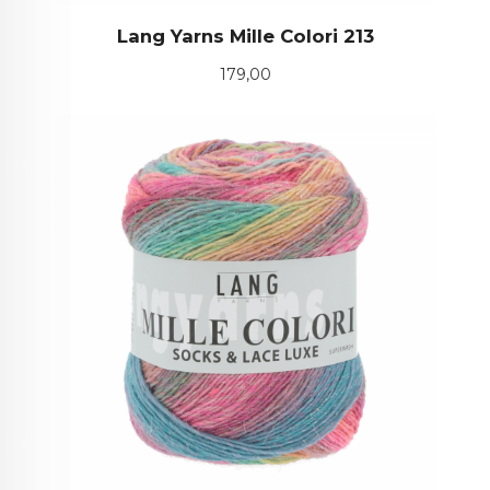
Lang Yarns Mille Colori 213
Pris
179,00