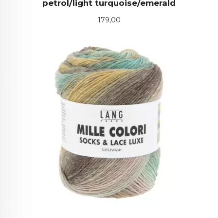
petrol/light turquoise/emerald
Pris
179,00