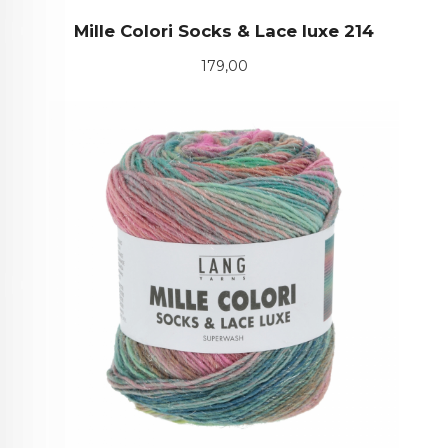
Mille Colori Socks & Lace luxe 214
Pris
179,00