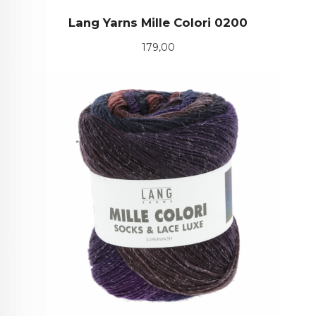
Lang Yarns Mille Colori 0200
Pris
179,00