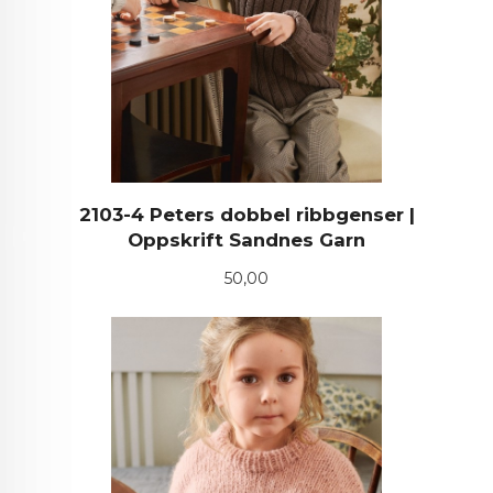
2103-4 Peters dobbel ribbgenser |
Oppskrift Sandnes Garn
Pris
50,00