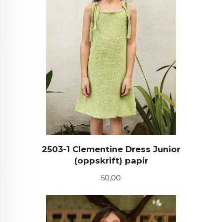
2503-1 Clementine Dress Junior
(oppskrift) papir
Pris
50,00