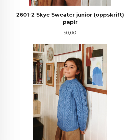
2601-2 Skye Sweater junior (oppskrift)
papir
Pris
50,00