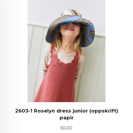
2603-1 Roselyn dress junior (oppskrift)
papir
Pris
50,00