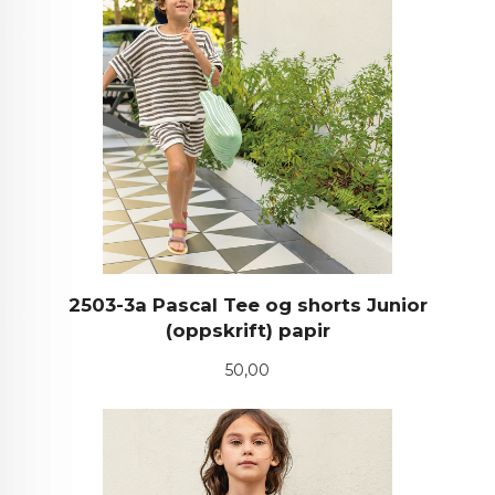
2503-3a Pascal Tee og shorts Junior
(oppskrift) papir
Pris
50,00