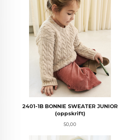
2401-1B BONNIE SWEATER JUNIOR
(oppskrift)
Pris
50,00