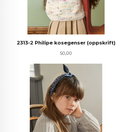
2313-2 Philipe kosegenser (oppskrift)
Pris
50,00