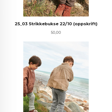
25_03 Strikkebukse 22/10 (oppskrift)
Pris
50,00