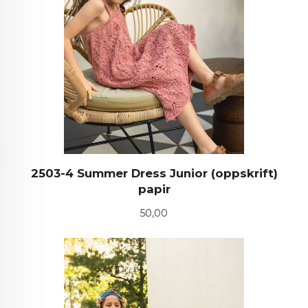
2503-4 Summer Dress Junior (oppskrift)
papir
Pris
50,00