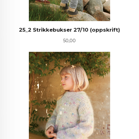
25_2 Strikkebukser 27/10 (oppskrift)
Pris
50,00