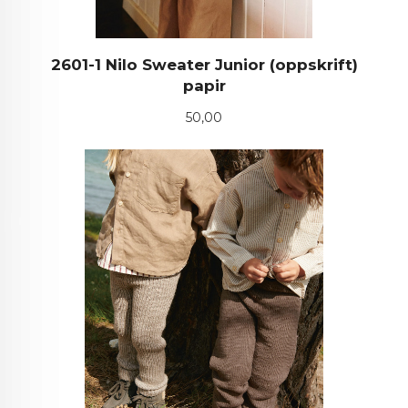
2601-1 Nilo Sweater Junior (oppskrift)
papir
Pris
50,00