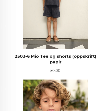
2503-6 Mio Tee og shorts (oppskrift)
papir
Pris
50,00