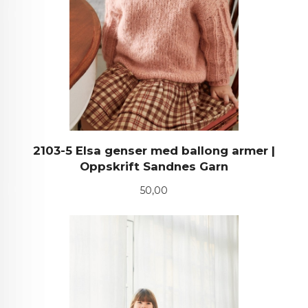
2103-5 Elsa genser med ballong armer |
Oppskrift Sandnes Garn
Pris
50,00