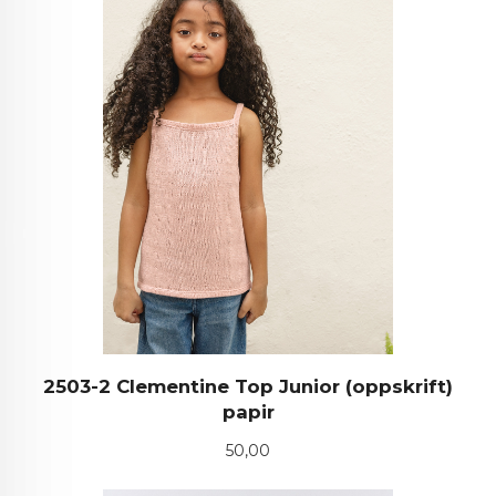
2503-2 Clementine Top Junior (oppskrift)
papir
Pris
50,00