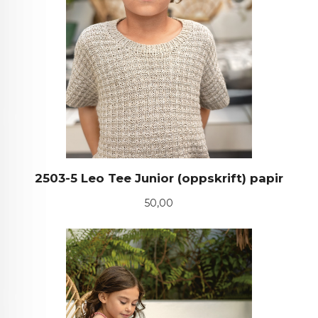
2503-5 Leo Tee Junior (oppskrift) papir
Pris
50,00