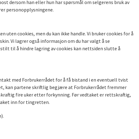
-post dersom han eller hun har spørsmål om selgerens bruk av
ndrer personopplysningene.
en uten cookies, men du kan ikke handle. Vi bruker cookies for å
skin. Vi lagrer også informasjon om du har valgt å se
ilt til å hindre lagring av cookies kan nettsiden slutte å
ntakt med Forbrukerrådet for å få bistand i en eventuell tvist
t, kan partene skriftlig begjære at Forbrukerrådet fremmer
raftig fire uker etter forkynning. Før vedtaket er rettskraftig,
aket inn for tingretten.
).