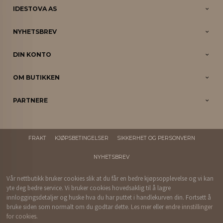
IDESTOVA AS
NYHETSBREV
DIN KONTO
OM BUTIKKEN
PARTNERE
FRAKT
KJØPSBETINGELSER
SIKKERHET OG PERSONVERN
NYHETSBREV
Vår nettbutikk bruker cookies slik at du får en bedre kjøpsopplevelse og vi kan
yte deg bedre service. Vi bruker cookies hovedsaklig til å lagre
innloggingsdetaljer og huske hva du har puttet i handlekurven din. Fortsett å
bruke siden som normalt om du godtar dette.
Les mer
eller
endre innstillinger
for cookies.