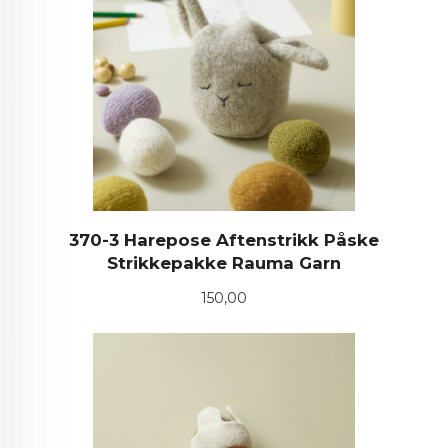
370-3 Harepose Aftenstrikk Påske
Strikkepakke Rauma Garn
Pris
150,00