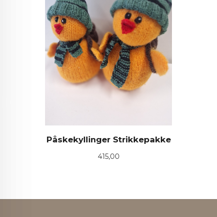
Påskekyllinger Strikkepakke
Pris
415,00