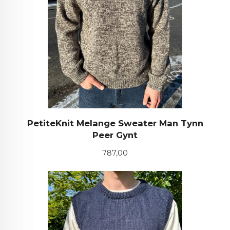
PetiteKnit Melange Sweater Man Tynn
Peer Gynt
Pris
787,00