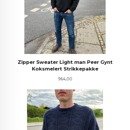
Zipper Sweater Light man Peer Gynt
Koksmelert Strikkepakke
Pris
964,00