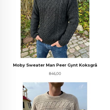
Moby Sweater Man Peer Gynt Koksgrå
Pris
846,00