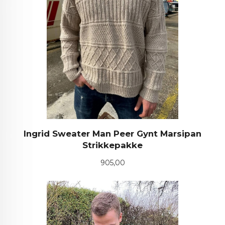
Ingrid Sweater Man Peer Gynt Marsipan
Strikkepakke
Pris
905,00