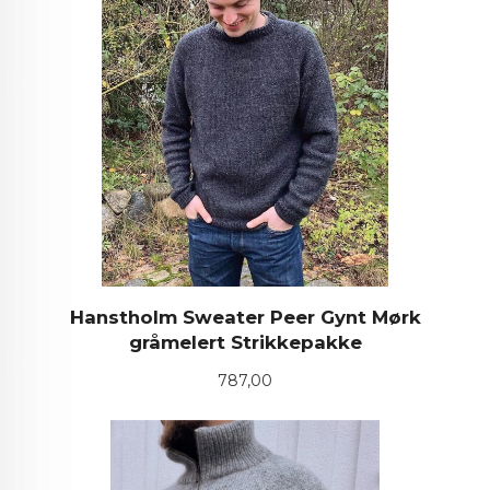
Hanstholm Sweater Peer Gynt Mørk
gråmelert Strikkepakke
Pris
787,00