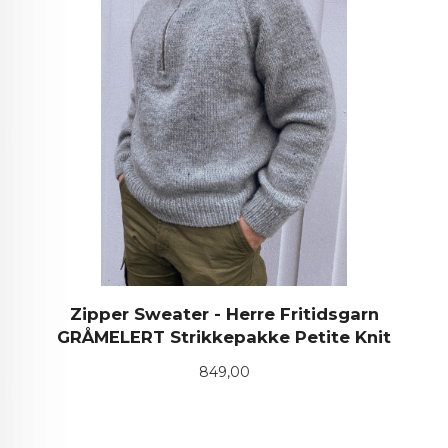
Zipper Sweater - Herre Fritidsgarn
GRÅMELERT Strikkepakke Petite Knit
Pris
849,00