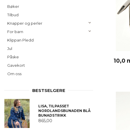
Bøker
Tilbud
Knapper og perler
For barn
Klippan Pledd
Jul
Påske
10,0 
Gavekort
Om oss
BESTSELGERE
LISA, TILPASSET
NORDLANDSBUNADEN BLÅ
BUNADSTRIKK
865,00