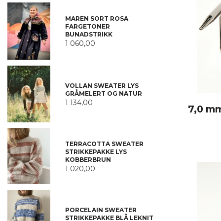
MAREN SORT ROSA
FARGETONER
BUNADSTRIKK
1 060,00
VOLLAN SWEATER LYS
GRÅMELERT OG NATUR
1 134,00
7,0 mm
TERRACOTTA SWEATER
STRIKKEPAKKE LYS
KOBBERBRUN
1 020,00
PORCELAIN SWEATER
STRIKKEPAKKE BLÅ LEKNIT