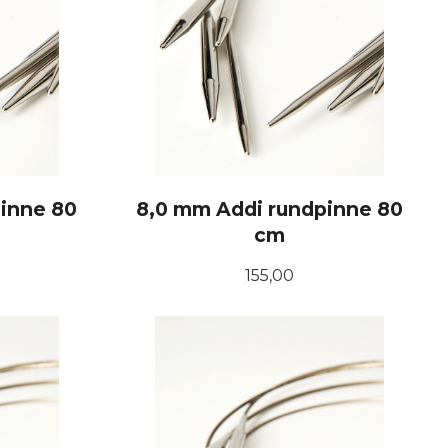
inne 80
8,0 mm Addi rundpinne 80
cm
Pris
155,00
KJØP