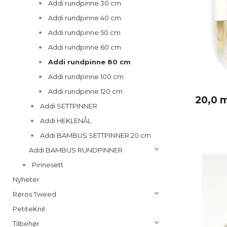
Addi rundpinne 30 cm
Addi rundpinne 40 cm
Addi rundpinne 50 cm
Addi rundpinne 60 cm
Addi rundpinne 80 cm
Addi rundpinne 100 cm
Addi rundpinne 120 cm
20,0 
Addi SETTPINNER
Addi HEKLENÅL
Addi BAMBUS SETTPINNER 20 cm
Addi BAMBUS RUNDPINNER
Pinnesett
Nyheter
Røros Tweed
PetiteKnit
Tilbehør