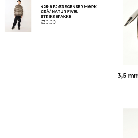
425-9 FJÆREGENSER MØRK
GRÅ/ NATUR FIVEL
STRIKKEPAKKE
630,00
3,5 mm