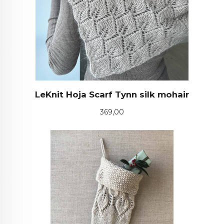
LeKnit Hoja Scarf Tynn silk mohair
Pris
369,00