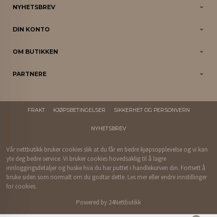
NYHETSBREV
DIN KONTO
OM BUTIKKEN
PARTNERE
FRAKT
KJØPSBETINGELSER
SIKKERHET OG PERSONVERN
NYHETSBREV
Vår nettbutikk bruker cookies slik at du får en bedre kjøpsopplevelse og vi kan
yte deg bedre service. Vi bruker cookies hovedsaklig til å lagre
innloggingsdetaljer og huske hva du har puttet i handlekurven din. Fortsett å
bruke siden som normalt om du godtar dette.
Les mer
eller
endre innstillinger
for cookies.
Powered by
24Nettbutikk