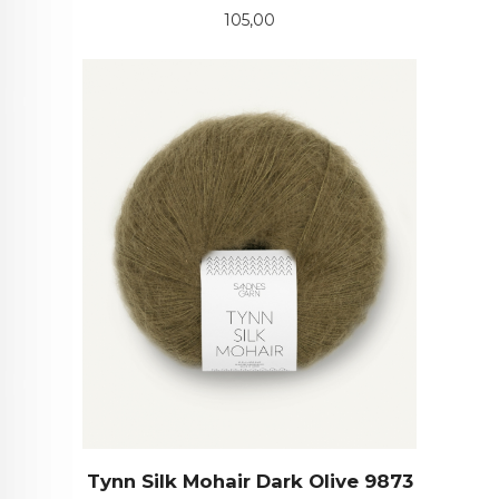
Pris
105,00
Tynn Silk Mohair Dark Olive 9873