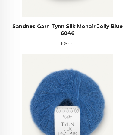
Sandnes Garn Tynn Silk Mohair Jolly Blue
6046
Pris
105,00