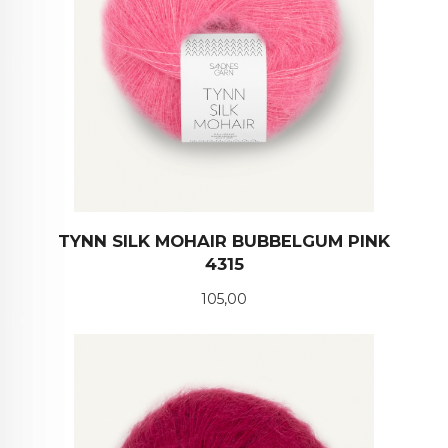
TYNN SILK MOHAIR BUBBELGUM PINK
4315
Pris
105,00