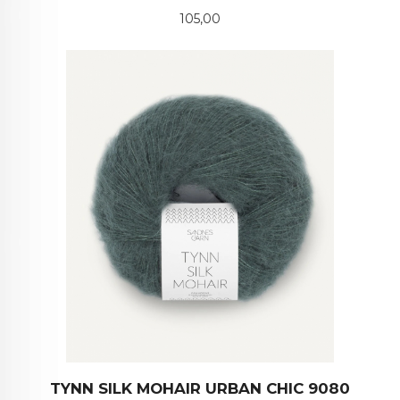
Pris
105,00
TYNN SILK MOHAIR URBAN CHIC 9080