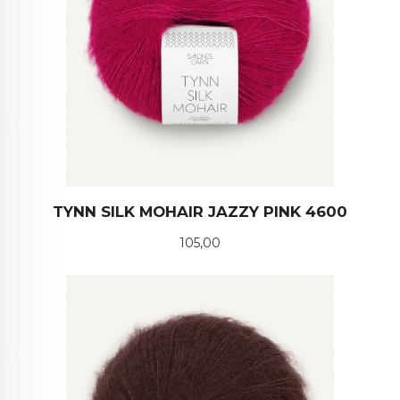
TYNN SILK MOHAIR JAZZY PINK 4600
Pris
105,00