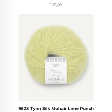
Pris
105,00
9523 Tynn Silk Mohair Lime Punch