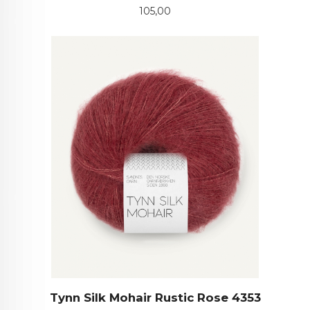
Pris
105,00
Tynn Silk Mohair Rustic Rose 4353