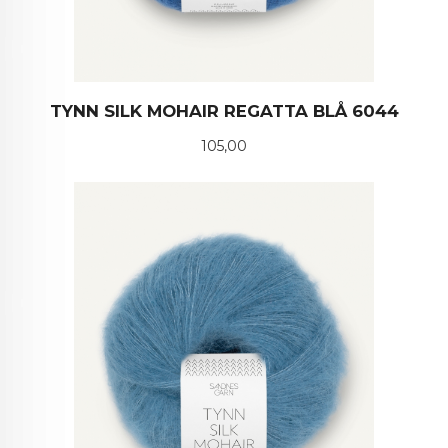
TYNN SILK MOHAIR REGATTA BLÅ 6044
Pris
105,00