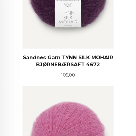
Sandnes Garn TYNN SILK MOHAIR
BJØRNEBÆRSAFT 4672
Pris
105,00