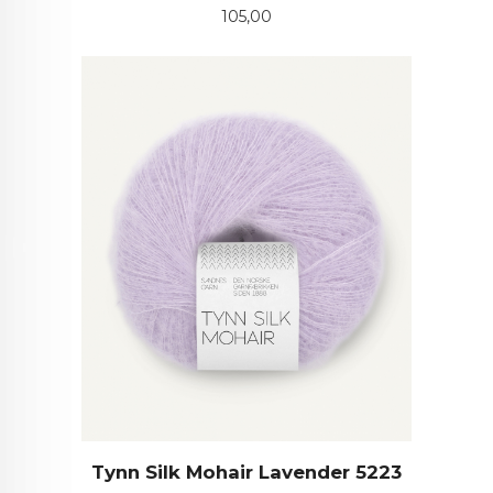
Pris
105,00
Tynn Silk Mohair Lavender 5223