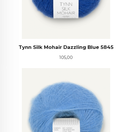
Tynn Silk Mohair Dazzling Blue 5845
Pris
105,00