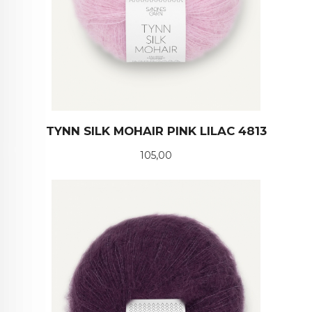
TYNN SILK MOHAIR PINK LILAC 4813
Pris
105,00