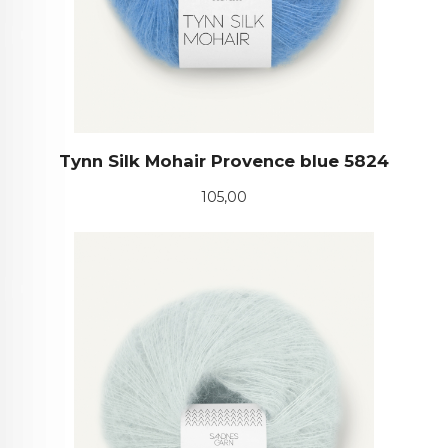
Tynn Silk Mohair Provence blue 5824
Pris
105,00