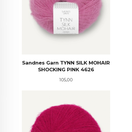
Sandnes Garn TYNN SILK MOHAIR
SHOCKING PINK 4626
Pris
105,00