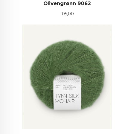
Olivengrønn 9062
Pris
105,00