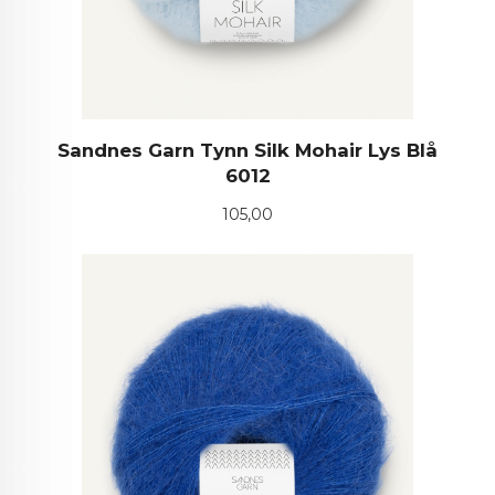
Sandnes Garn Tynn Silk Mohair Lys Blå
6012
Pris
105,00