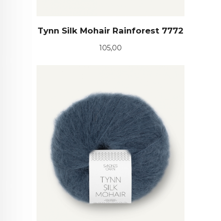
Tynn Silk Mohair Rainforest 7772
Pris
105,00