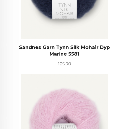
Sandnes Garn Tynn Silk Mohair Dyp
Marine 5581
Pris
105,00