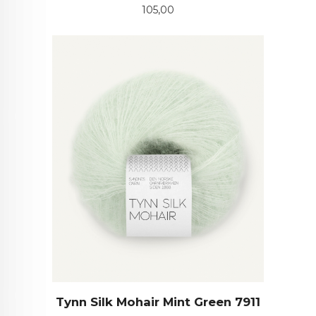
Pris
105,00
Tynn Silk Mohair Mint Green 7911