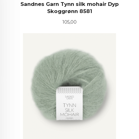
Sandnes Garn Tynn silk mohair Dyp
Skoggrønn 8581
Pris
105,00