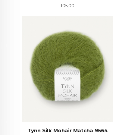
Pris
105,00
Tynn Silk Mohair Matcha 9564