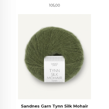
Pris
105,00
Sandnes Garn Tynn Silk Mohair