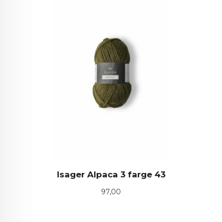
Isager Alpaca 3 farge 43
Pris
97,00