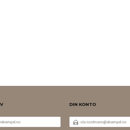
EV
DIN KONTO
E-
POSTADRESSE