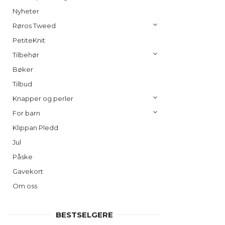
Nyheter
Røros Tweed
PetiteKnit
Tilbehør
Bøker
Tilbud
Knapper og perler
For barn
Klippan Pledd
Jul
Påske
Gavekort
Om oss
BESTSELGERE