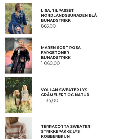
LISA, TILPASSET
NORDLANDSBUNADEN BLÅ
BUNADSTRIKK
865,00
MAREN SORT ROSA
FARGETONER
BUNADSTRIKK
1 060,00
VOLLAN SWEATER LYS
GRÅMELERT OG NATUR
1 134,00
TERRACOTTA SWEATER
STRIKKEPAKKE LYS
KOBBERBRUN