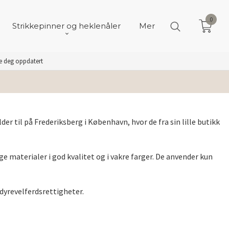
0
Strikkepinner og heklenåler
Mer
de deg oppdatert
der til på Frederiksberg i København, hvor de fra sin lille butikk
ge materialer i god kvalitet og i vakre farger. De anvender kun
yrevelferdsrettigheter.