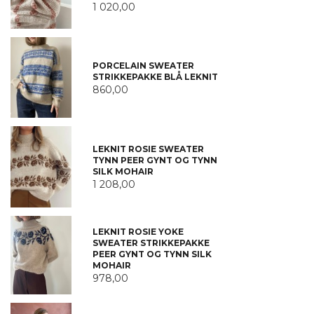
1 020,00
PORCELAIN SWEATER
STRIKKEPAKKE BLÅ LEKNIT
860,00
LEKNIT ROSIE SWEATER
TYNN PEER GYNT OG TYNN
SILK MOHAIR
1 208,00
LEKNIT ROSIE YOKE
SWEATER STRIKKEPAKKE
PEER GYNT OG TYNN SILK
MOHAIR
978,00