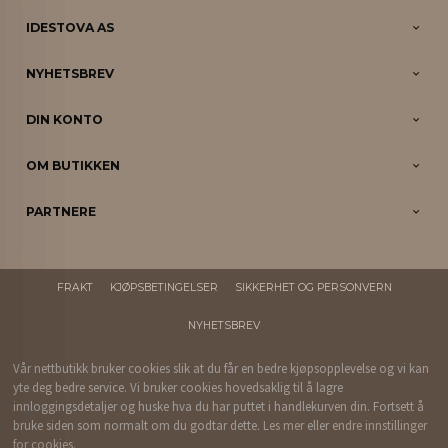
IDESTOVA AS
NYHETSBREV
DIN KONTO
OM BUTIKKEN
PARTNERE
FRAKT
KJØPSBETINGELSER
SIKKERHET OG PERSONVERN
NYHETSBREV
Vår nettbutikk bruker cookies slik at du får en bedre kjøpsopplevelse og vi kan
yte deg bedre service. Vi bruker cookies hovedsaklig til å lagre
innloggingsdetaljer og huske hva du har puttet i handlekurven din. Fortsett å
bruke siden som normalt om du godtar dette.
Les mer
eller
endre innstillinger
for cookies.