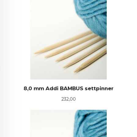
8,0 mm Addi BAMBUS settpinner
Pris
232,00