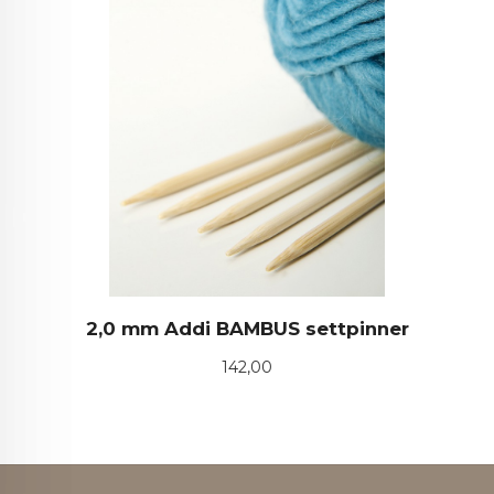
2,0 mm Addi BAMBUS settpinner
Pris
142,00