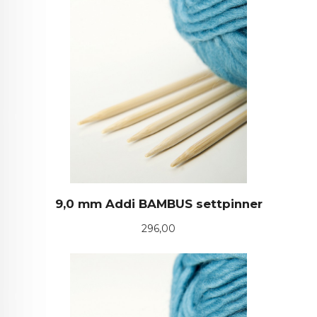
9,0 mm Addi BAMBUS settpinner
Pris
296,00