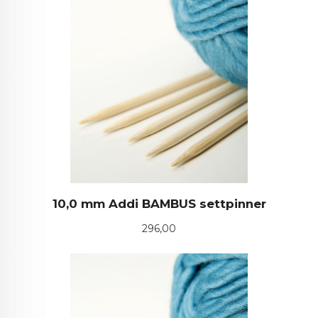
10,0 mm Addi BAMBUS settpinner
Pris
296,00