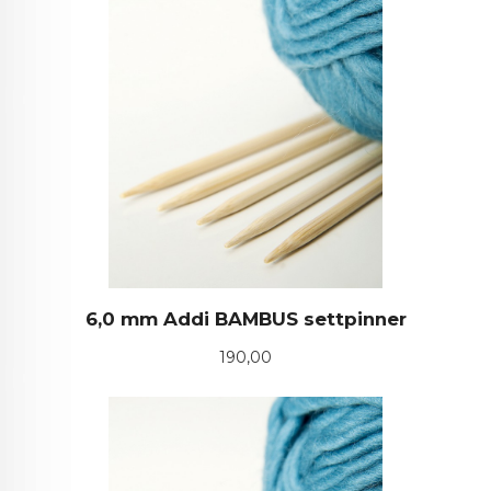
6,0 mm Addi BAMBUS settpinner
Pris
190,00