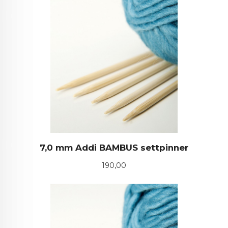
7,0 mm Addi BAMBUS settpinner
Pris
190,00