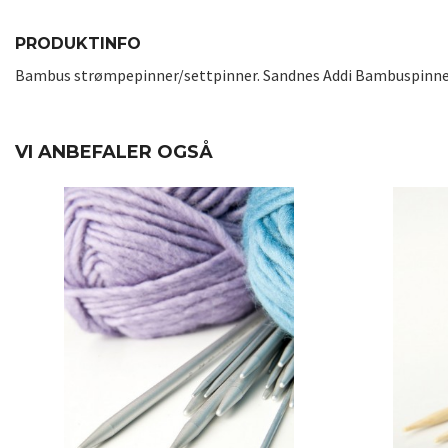
PRODUKTINFO
Bambus strømpepinner/settpinner. Sandnes Addi Bambuspinner l
VI ANBEFALER OGSÅ