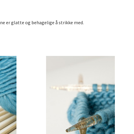
e er glatte og behagelige å strikke med.