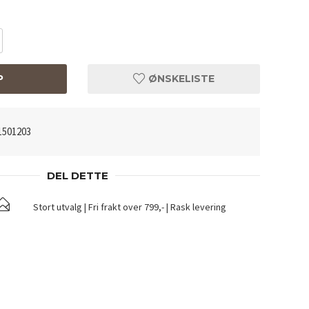
P
ØNSKELISTE
1501203
DEL DETTE
Stort utvalg | Fri frakt over 799,- | Rask levering