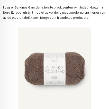
I dag er Sandnes Garn den største produsenten av håndstrikkegarn i
Nord-Europa, utstyrt med et av verdens mest moderne spinnerier i en
av de eldste fabrikkene i Norge som fremdeles produserer.