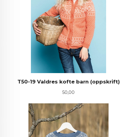
T50-19 Valdres kofte barn (oppskrift)
Pris
50,00