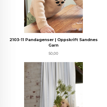
2103-11 Pandagenser | Oppskrift Sandnes
Garn
Pris
50,00