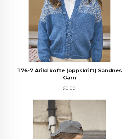
T76-7 Arild kofte (oppskrift) Sandnes
Garn
Pris
50,00