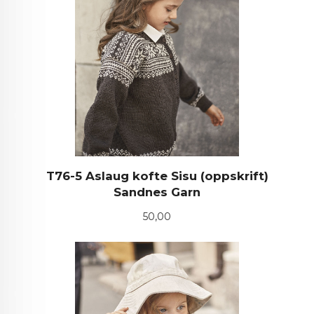
T76-5 Aslaug kofte Sisu (oppskrift)
Sandnes Garn
Pris
50,00