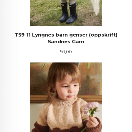
T59-11 Lyngnes barn genser (oppskrift)
Sandnes Garn
Pris
50,00