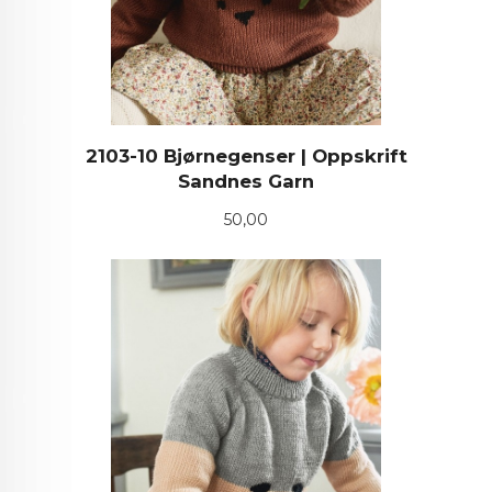
2103-10 Bjørnegenser | Oppskrift
Sandnes Garn
Pris
50,00