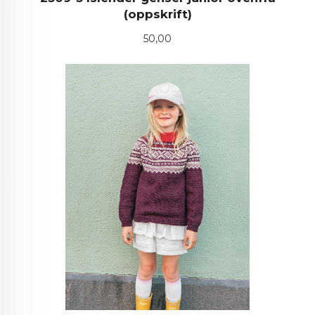
(oppskrift)
Pris
50,00