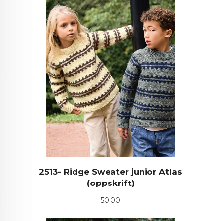
2513- Ridge Sweater junior Atlas
(oppskrift)
Pris
50,00