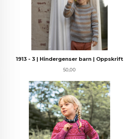
1913 - 3 | Hindergenser barn | Oppskrift
Pris
50,00