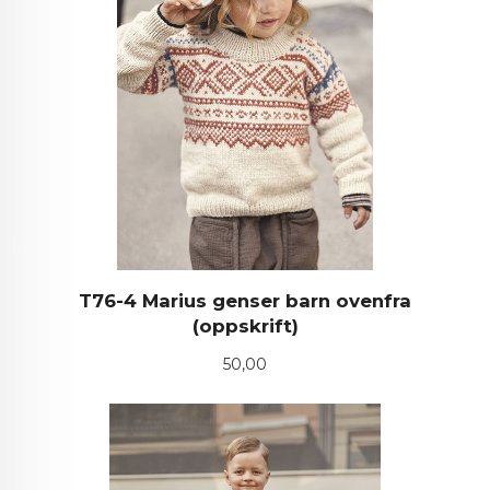
T76-4 Marius genser barn ovenfra
(oppskrift)
Pris
50,00