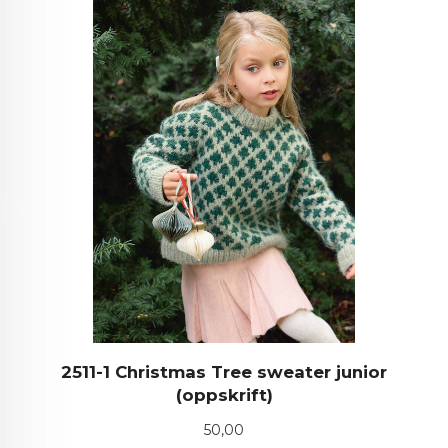
2511-1 Christmas Tree sweater junior
(oppskrift)
Pris
50,00