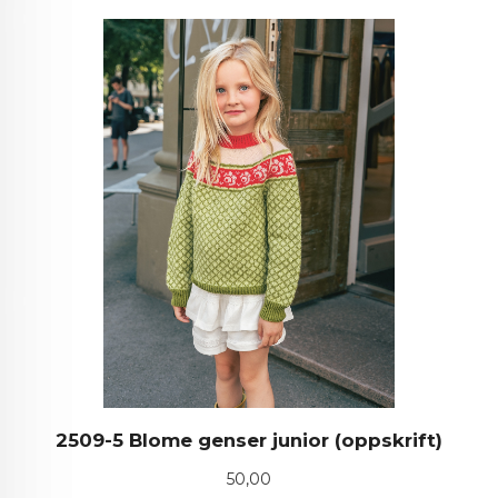
2509-5 Blome genser junior (oppskrift)
Pris
50,00