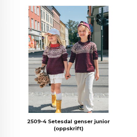
2509-4 Setesdal genser junior
(oppskrift)