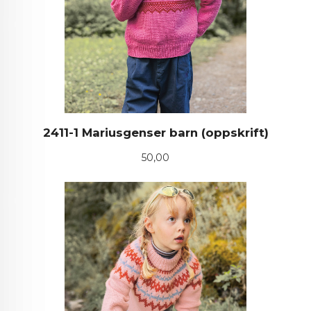
2411-1 Mariusgenser barn (oppskrift)
Pris
50,00