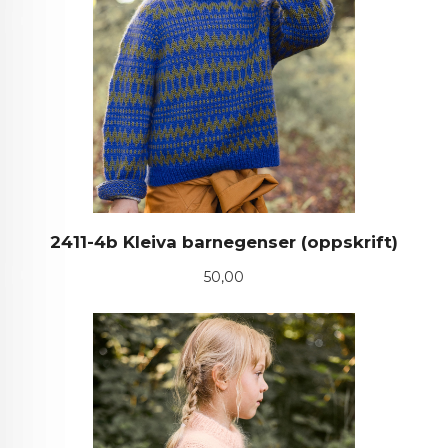
2411-4b Kleiva barnegenser (oppskrift)
Pris
50,00