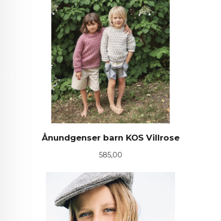
Ånundgenser barn KOS Villrose
Pris
585,00