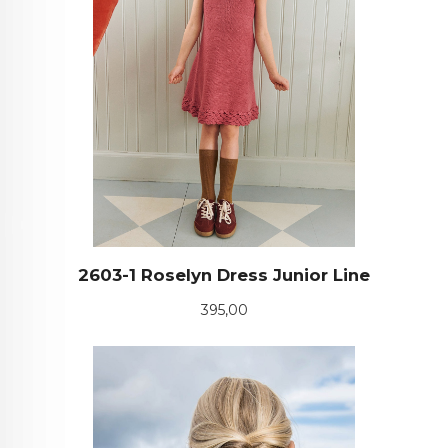
2603-1 Roselyn Dress Junior Line
Pris
395,00