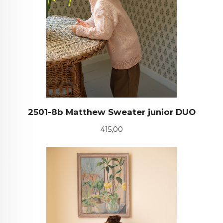
2501-8b Matthew Sweater junior DUO
Pris
415,00