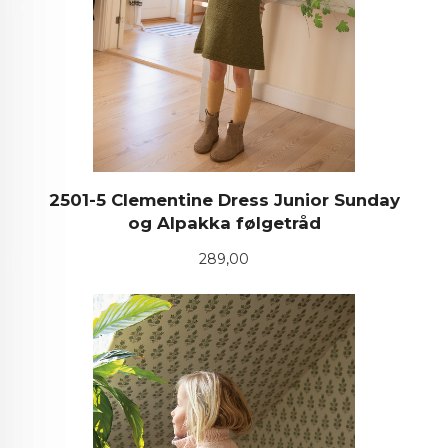
2501-5 Clementine Dress Junior Sunday
og Alpakka følgetråd
Pris
289,00