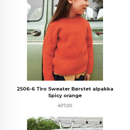
2506-6 Tiro Sweater Børstet alpakka
Spicy orange
Pris
407,00