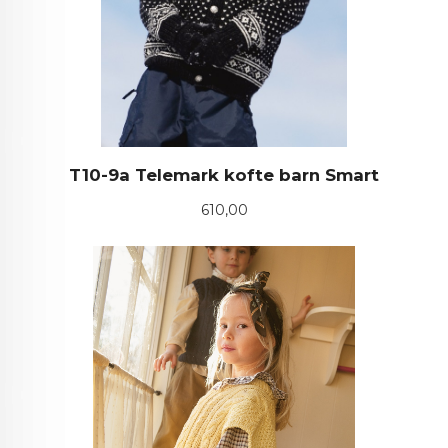
T10-9a Telemark kofte barn Smart
Pris
610,00