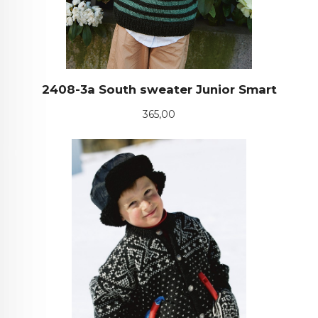
2408-3a South sweater Junior Smart
Pris
365,00