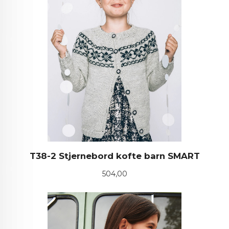
T38-2 Stjernebord kofte barn SMART
Pris
504,00