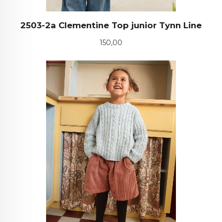
2503-2a Clementine Top junior Tynn Line
Pris
150,00