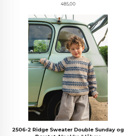
Pris
485,00
2506-2 Ridge Sweater Double Sunday og