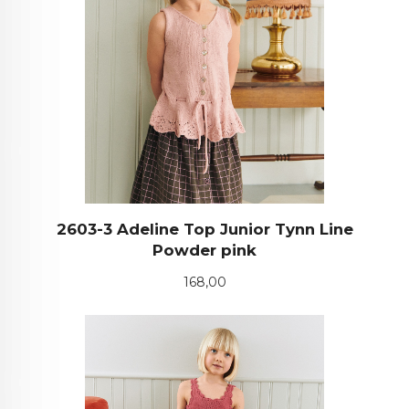
2603-3 Adeline Top Junior Tynn Line
Powder pink
Pris
168,00