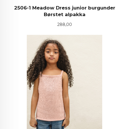
2506-1 Meadow Dress junior burgunder
Børstet alpakka
Pris
288,00