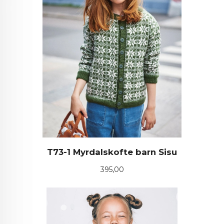
T73-1 Myrdalskofte barn Sisu
Pris
395,00