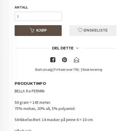
ANTALL
KJØP
ØNSKELISTE
DEL DETTE
Stort utvalg | Fri frakt over 799,- | Rask levering
PRODUKTINFO
BELLA fra PERMIN
50 gram = 145 meter.
75% mohair, 20% ull, 5% polyamid.
Strikkefasthet: 14 masker på pinne 6 = 10 cm.
Håndvask.