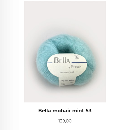
Bella mohair mint 53
Pris
139,00