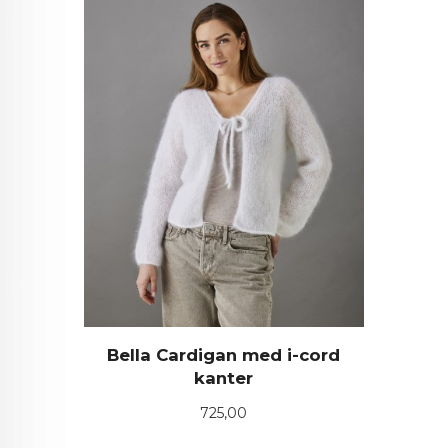
Bella Cardigan med i-cord
kanter
Pris
725,00