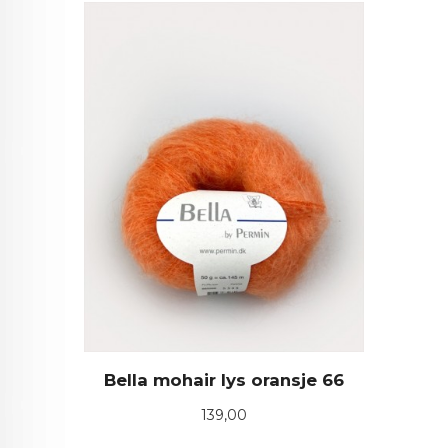
Bella mohair lys oransje 66
Pris
139,00