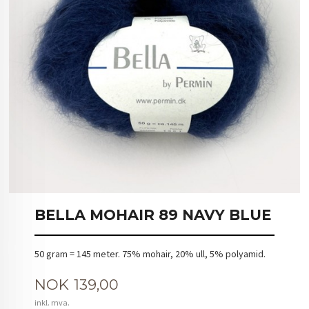
BELLA MOHAIR 89 NAVY BLUE
50 gram = 145 meter. 75% mohair, 20% ull, 5% polyamid.
Pris
NOK
139,00
inkl. mva.