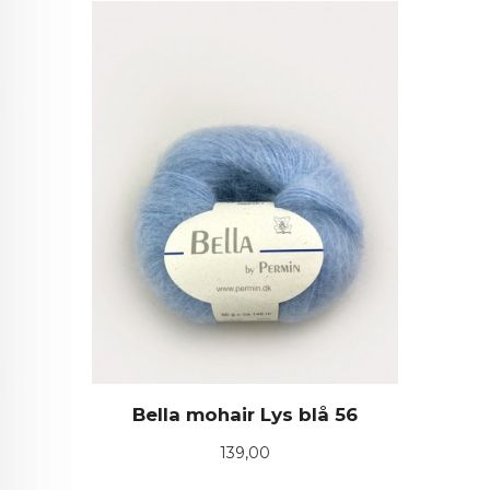
Bella mohair Lys blå 56
Pris
139,00