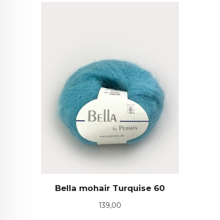
Bella mohair Turquise 60
Pris
139,00