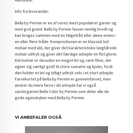
Info fra leverandør:
Bella by Permin er en af vores mest populærer garner og
med god grund. Bella by Permin favner nemlig bredt og
kan bruges sammen med en følgetråd eller alene enten i
en eller flere tråde. Kompositionen er en klassisk kid
mohair med uld, der giver det karakteristiske langhårede
mohair udtryk og giver det færdige arbejde en flot glorie.
Kid mohair er desuden en meget let og varm fiber, der
egner sig særligt godt til store sweatre og kjoler, fordi
den holder et let og luftigt udtryk selv i et stort arbejde.
Farvekortet på Bella by Permin er gennemfarvet, men
ønsker du mere farve i dit arbejde har vi også
søstergarnet Bella Color by Permin som deler alle de
gode egenskaber med Bella by Permin.
VI ANBEFALER OGSÅ