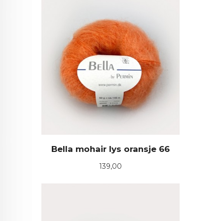
Bella mohair lys oransje 66
Pris
139,00