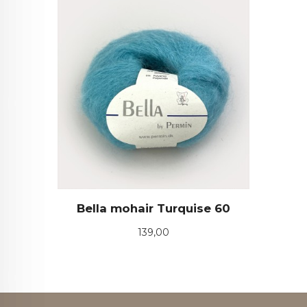
Bella mohair Turquise 60
Pris
139,00