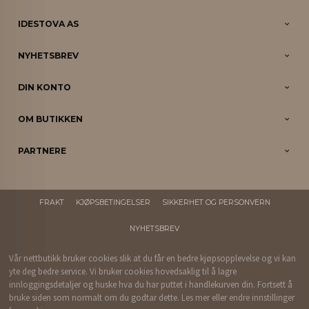
IDESTOVA AS
NYHETSBREV
DIN KONTO
OM BUTIKKEN
PARTNERE
FRAKT
KJØPSBETINGELSER
SIKKERHET OG PERSONVERN
NYHETSBREV
Vår nettbutikk bruker cookies slik at du får en bedre kjøpsopplevelse og vi kan
yte deg bedre service. Vi bruker cookies hovedsaklig til å lagre
innloggingsdetaljer og huske hva du har puttet i handlekurven din. Fortsett å
bruke siden som normalt om du godtar dette.
Les mer
eller
endre innstillinger