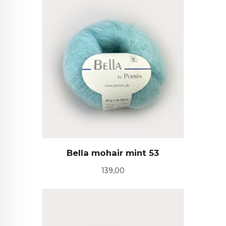
Bella mohair mint 53
Pris
139,00