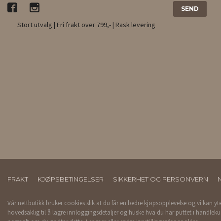
Stort utvalg | Fri frakt over 799,- | Rask levering
FRAKT
KJØPSBETINGELSER
SIKKERHET OG PERSONVERN
Vår nettbutikk bruker cookies slik at du får en bedre kjøpsopplevelse og vi kan yt
hovedsaklig til å lagre innloggingsdetaljer og huske hva du har puttet i handleku