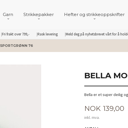
Garn
Strikkepakker
Hefter og strikkeoppskrifter
Fri frakt over 799,-
Rask levering
Meld deg på nyhetsbrevet vårt for å hol
 SPORTGRØNN 76
BELLA MO
Bella er et super deilig 
Pris
NOK
139,00
inkl. mva.