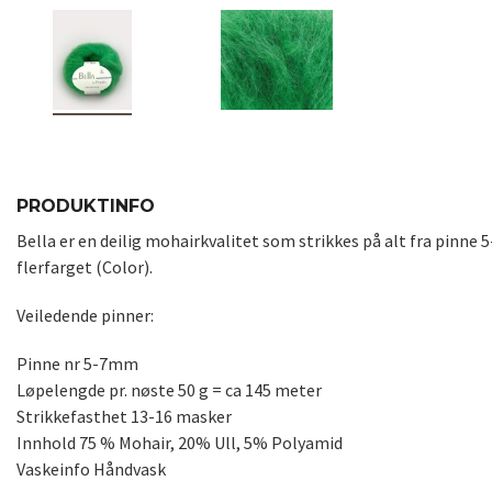
PRODUKTINFO
Bella er en deilig mohairkvalitet som strikkes på alt fra pinne 
flerfarget (Color).
Veiledende pinner:
Pinne nr 5-7mm
Løpelengde pr. nøste 50 g = ca 145 meter
Strikkefasthet 13-16 masker
Innhold 75 % Mohair, 20% Ull, 5% Polyamid
Vaskeinfo Håndvask