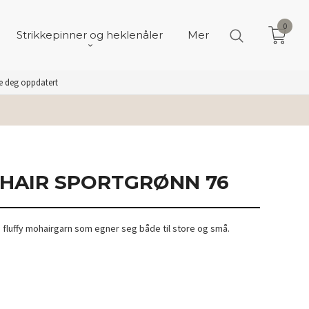
0
Strikkepinner og heklenåler
Mer
de deg oppdatert
HAIR SPORTGRØNN 76
og fluffy mohairgarn som egner seg både til store og små.