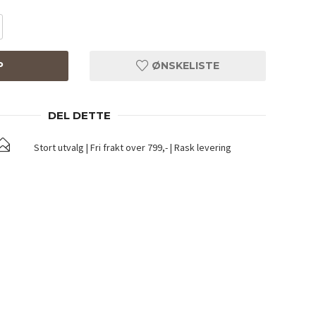
P
ØNSKELISTE
DEL DETTE
Stort utvalg | Fri frakt over 799,- | Rask levering