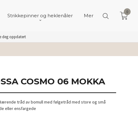
0
Strikkepinner og heklenåler
Mer
de deg oppdatert
SSA COSMO 06 MOKKA
.Bærende tråd av bomull med følgetråd med store og små
ede eller ensfargede