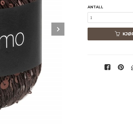
ANTALL
Next
KJØ