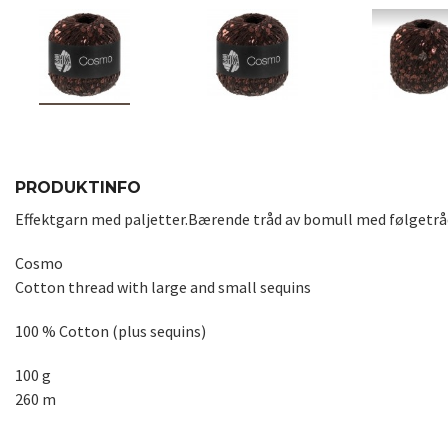
PRODUKTINFO
Effektgarn med paljetter.Bærende tråd av bomull med følgetråd
Cosmo
Cotton thread with large and small sequins
100 % Cotton (plus sequins)
100 g
260 m