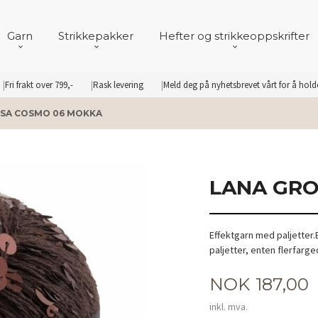
Garn
Strikkepakker
Hefter og strikkeoppskrifter
Fri frakt over 799,-
Rask levering
Meld deg på nyhetsbrevet vårt for å hol
SA COSMO 06 MOKKA
LANA GRO
Effektgarn med paljetter
paljetter, enten flerfarg
Pris
NOK
187,00
inkl. mva.