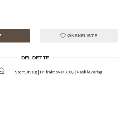
P
ØNSKELISTE
DEL DETTE
Stort utvalg | Fri frakt over 799,- | Rask levering