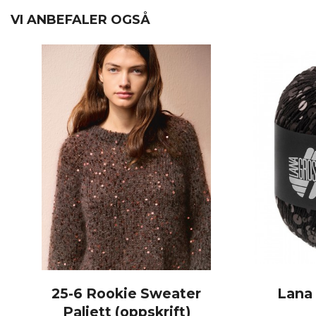
VI ANBEFALER OGSÅ
25-6 Rookie Sweater
Lana
Paljett (oppskrift)