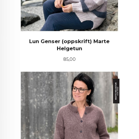
Lun Genser (oppskrift) Marte
Helgetun
Pris
85,00