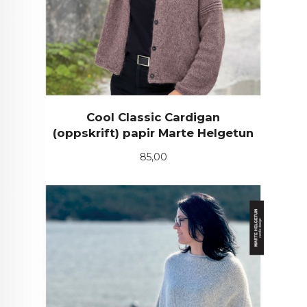
Cool Classic Cardigan
(oppskrift) papir Marte Helgetun
Pris
85,00