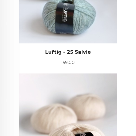
Luftig - 25 Salvie
Pris
159,00