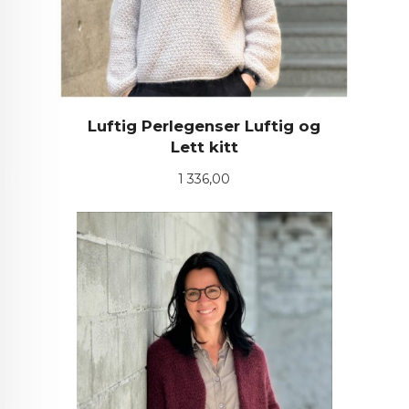
Luftig Perlegenser Luftig og
Lett kitt
Pris
1 336,00