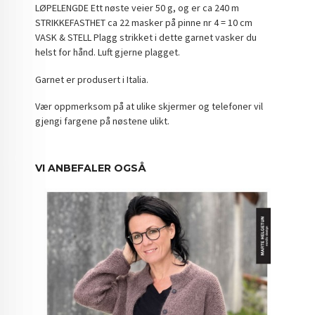
LØPELENGDE Ett nøste veier 50 g, og er ca 240 m
STRIKKEFASTHET ca 22 masker på pinne nr 4 = 10 cm
VASK & STELL Plagg strikket i dette garnet vasker du
helst for hånd. Luft gjerne plagget.
Garnet er produsert i Italia.
Vær oppmerksom på at ulike skjermer og telefoner vil
gjengi fargene på nøstene ulikt.
VI ANBEFALER OGSÅ