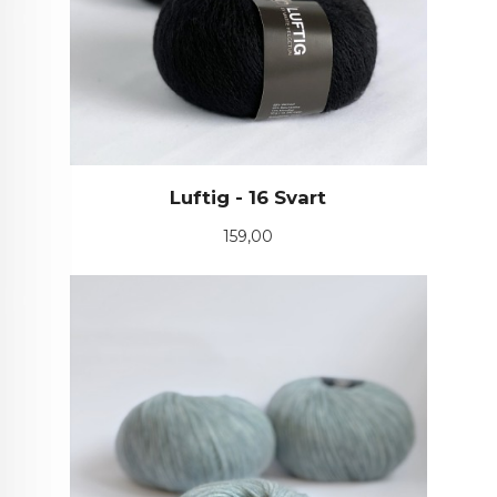
Luftig - 16 Svart
Pris
159,00