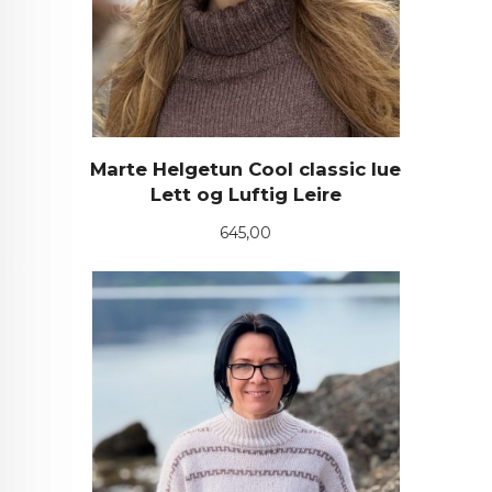
Marte Helgetun Cool classic lue
Lett og Luftig Leire
Pris
645,00