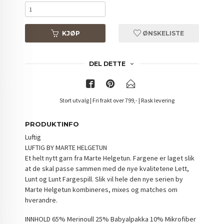
KJØP
ØNSKELISTE
DEL DETTE
Stort utvalg | Fri frakt over 799,- | Rask levering
PRODUKTINFO
Luftig
LUFTIG BY MARTE HELGETUN
Et helt nytt garn fra Marte Helgetun. Fargene er laget slik
at de skal passe sammen med de nye kvalitetene Lett,
Lunt og Lunt Fargespill. Slik vil hele den nye serien by
Marte Helgetun kombineres, mixes og matches om
hverandre.
INNHOLD 65% Merinoull 25% Babyalpakka 10% Mikrofiber