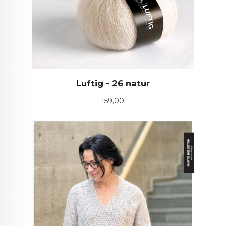
Luftig - 26 natur
Pris
159,00