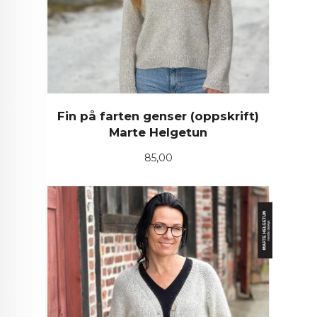
Fin på farten genser (oppskrift)
Marte Helgetun
Pris
85,00