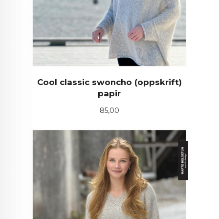
Cool classic swoncho (oppskrift)
papir
Pris
85,00