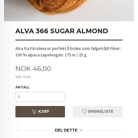
ALVA 366 SUGAR ALMOND
Alva fra Filcolana er perfekt å bruke som følgetråd! Fiber:
100 % alpaca Løpelengde: 175 m / 25 g
Pris
NOK
46,00
inkl. mva.
ANTALL
KJØP
ØNSKELISTE
DEL DETTE