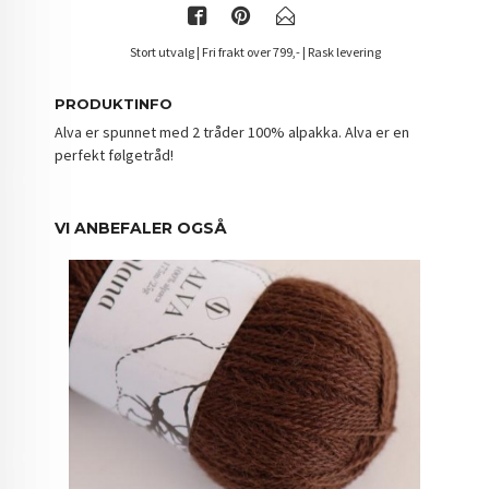
Stort utvalg | Fri frakt over 799,- | Rask levering
PRODUKTINFO
Alva er spunnet med 2 tråder 100% alpakka.
Alva er en
perfekt følgetråd!
VI ANBEFALER OGSÅ