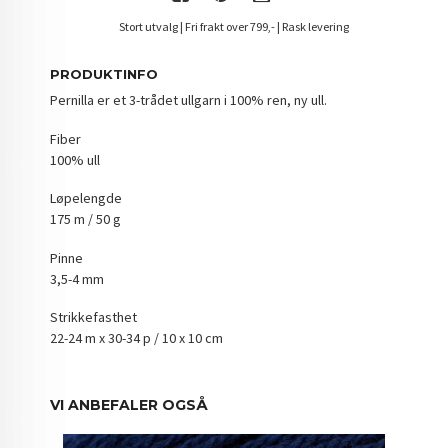
Stort utvalg | Fri frakt over 799,- | Rask levering
PRODUKTINFO
Pernilla er et 3-trådet ullgarn i 100% ren, ny ull.
Fiber
100% ull
Løpelengde
175 m / 50 g
Pinne
3,5-4 mm
Strikkefasthet
22-24 m x 30-34 p / 10 x 10 cm
VI ANBEFALER OGSÅ