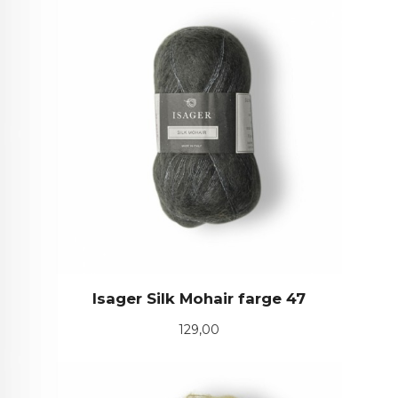
Isager Silk Mohair farge 47
Pris
129,00