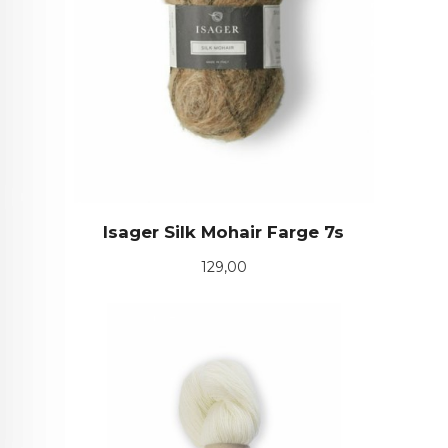
Isager Silk Mohair Farge 7s
Pris
129,00