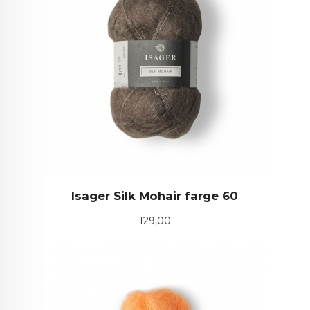
Isager Silk Mohair farge 60
Pris
129,00