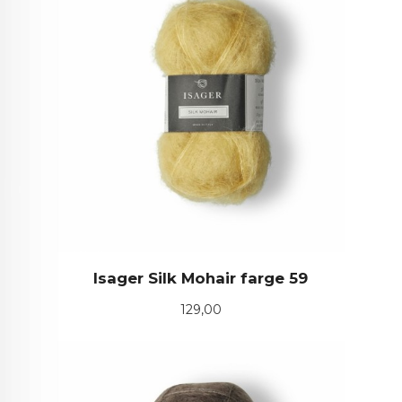
Isager Silk Mohair farge 59
Pris
129,00