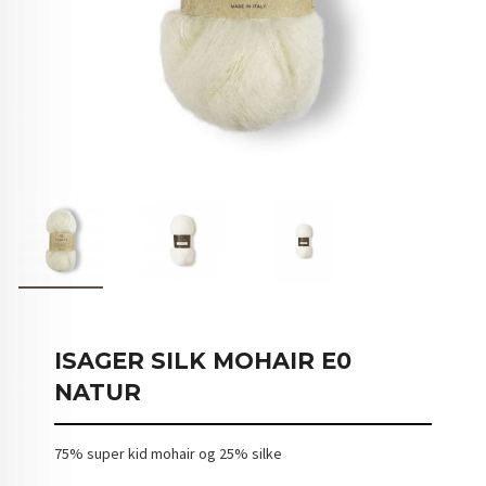
ISAGER SILK MOHAIR E0
NATUR
75% super kid mohair og 25% silke