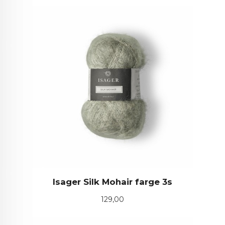
Isager Silk Mohair farge 3s
Pris
129,00