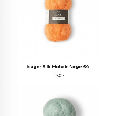
Isager Silk Mohair farge 64
Pris
129,00