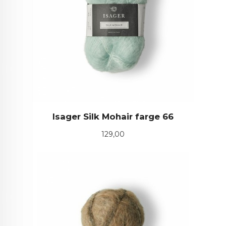
Isager Silk Mohair farge 66
Pris
129,00