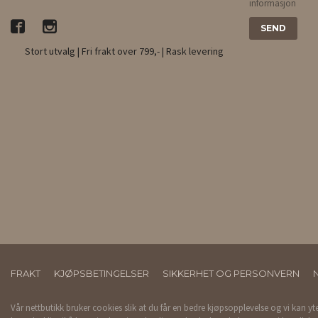
informasjon
Stort utvalg | Fri frakt over 799,- | Rask levering
FRAKT
KJØPSBETINGELSER
SIKKERHET OG PERSONVERN
Vår nettbutikk bruker cookies slik at du får en bedre kjøpsopplevelse og vi kan yt