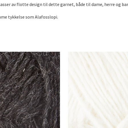
sser av flotte design til dette garnet, både til dame, herre og barn
mme tykkelse som Alafosslopi.