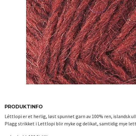
PRODUKTINFO
Léttlopi er et herlig, løst spunnet garn av 100% ren, islandsk u
Plagg strikket i Lettlopi blir myke og delikat, samtidig mye le