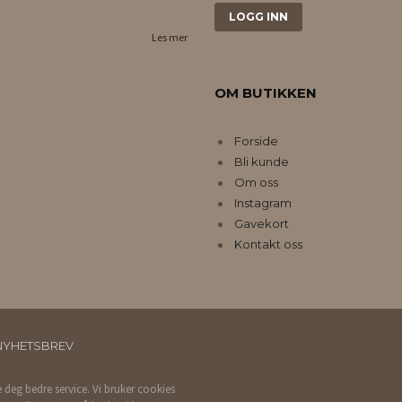
Les mer
OM BUTIKKEN
Forside
Bli kunde
Om oss
Instagram
Gavekort
Kontakt oss
NYHETSBREV
e deg bedre service. Vi bruker cookies