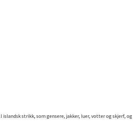
 islandsk strikk, som gensere, jakker, luer, votter og skjerf, og