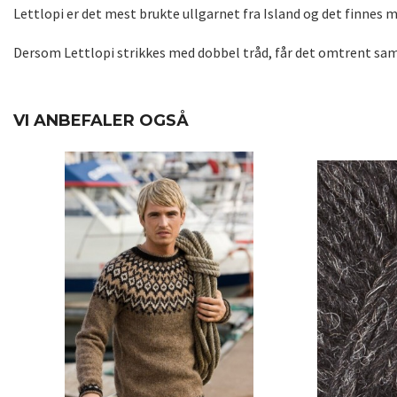
Lettlopi er det mest brukte ullgarnet fra Island og det finnes ma
Dersom Lettlopi strikkes med dobbel tråd, får det omtrent sa
VI ANBEFALER OGSÅ