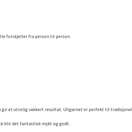
le forskjeller fra person til person.
r et utrolig vakkert resultat. Ullgarnet er perfekt til tradisjonell
sk blir det fantastisk mykt og godt.