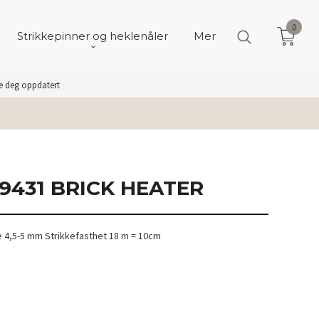
0
Strikkepinner og heklenåler
Mer
de deg oppdatert
9431 BRICK HEATER
e 4,5-5 mm Strikkefasthet 18 m = 10cm