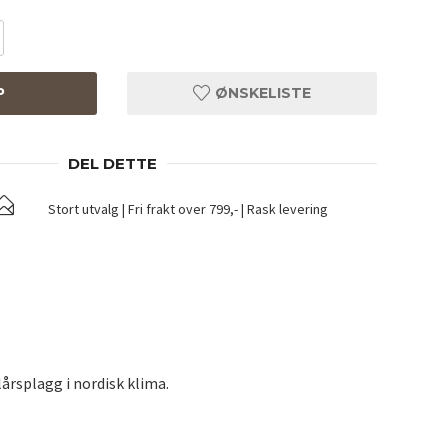
P
ØNSKELISTE
DEL DETTE
Stort utvalg | Fri frakt over 799,- | Rask levering
lårsplagg i nordisk klima.