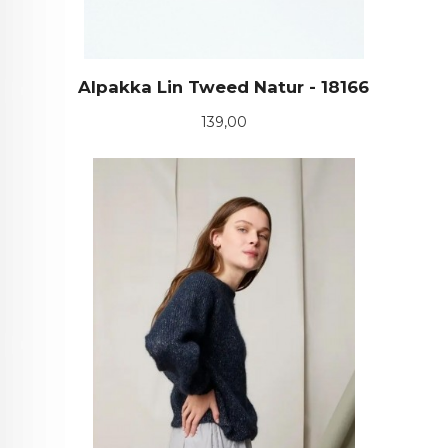
Alpakka Lin Tweed Natur - 18166
Pris
139,00