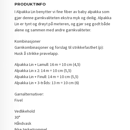
PRODUKTINFO
I Alpakka Lin benytter vi fine fiber av baby alpakka som
gjør denne garnkvaliteten ekstra myk og deilig. Alpakka
Lin er tynt og drøyt på meteren, og gjør seg godt både
alene og sammen med andre garnkvaliteter.
Kombinasjoner
Garnkombinasjoner og forslag til strikkefasthet (p):
Husk å strikke prøvelapp.
Alpakka Lin + Lamull: 16 m = 10 cm (4,5)
Alpakka Lin x 2: 14 m = 10 cm (5,5)
Alpakka Lin + Finull: 14 m = 10 cm (5,5)
Alpakka Lin + 3-tråds: 13 m = 10 cm (6)
Garnalternativer:
Fivel
Vedlikehold
30°
Håndvask
Ikke tørketrommel