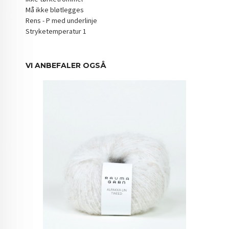
Må ikke bløtlegges
Rens - P med underlinje
Stryketemperatur 1
VI ANBEFALER OGSÅ