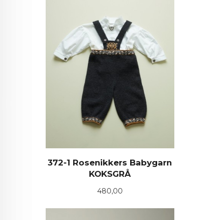
372-1 Rosenikkers Babygarn
KOKSGRÅ
Pris
480,00