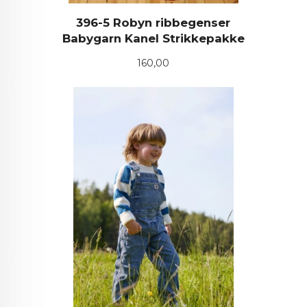
396-5 Robyn ribbegenser
Babygarn Kanel Strikkepakke
Pris
160,00