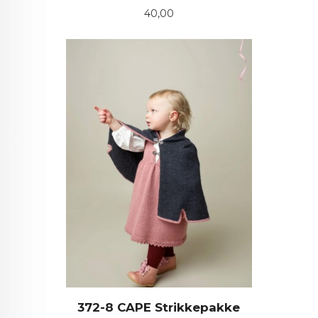
Pris
40,00
372-8 CAPE Strikkepakke