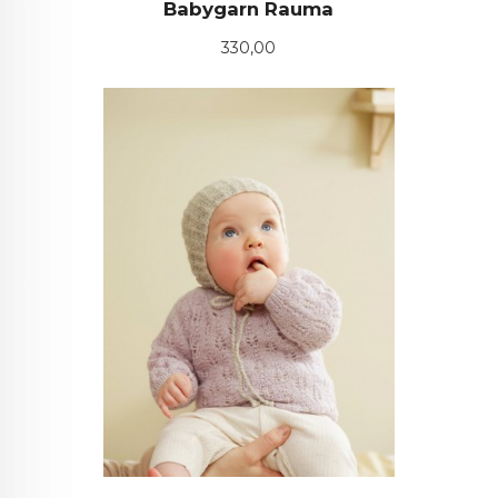
Babygarn Rauma
Pris
330,00