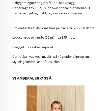
Babygarn egner seg perfekt til babyplagg!
Det er laget av 100% superwashbehandlet merinoull.
Garnet er tynt og mykt, og kan vaskes i maskin.
Strikkefasthet: 30-27 masker på pinne nr. 2,5 - 3 = 10 cm.
Løpelengde pr. nøste (50 gr) = ca 175 meter.
Plagget må vaskes separat.
Garnet kan vaskes i maskin på 40 grader ullprogram.
Mykningsmiddel anbefales ikke.
VI ANBEFALER OGSÅ