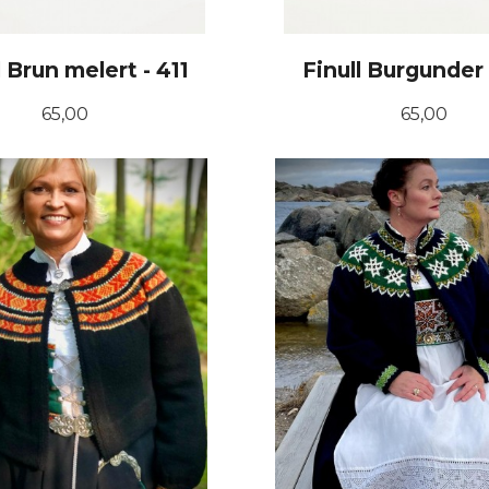
l Brun melert - 411
Finull Burgunder
Pris
Pris
65,00
65,00
KJØP
KJØP