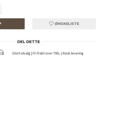
P
ØNSKELISTE
DEL DETTE
Stort utvalg | Fri frakt over 799,- | Rask levering