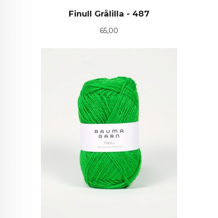
Finull Grålilla - 487
Pris
65,00