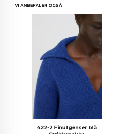
VI ANBEFALER OGSÅ
422-2 Finullgenser blå