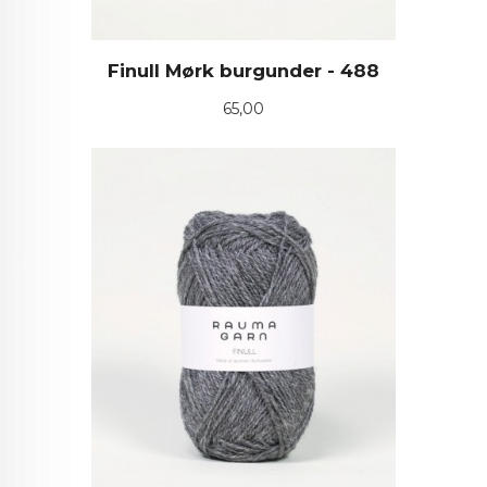
Finull Mørk burgunder - 488
Pris
65,00