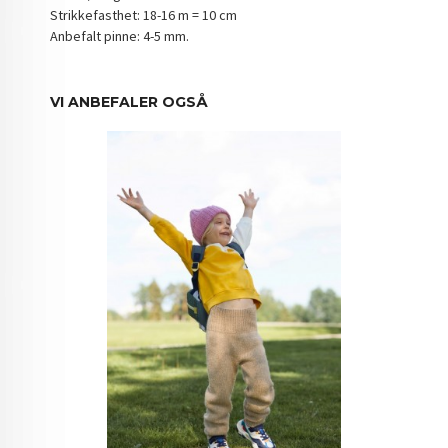
Strikkefasthet: 18-16 m = 10 cm
Anbefalt pinne: 4-5 mm.
VI ANBEFALER OGSÅ