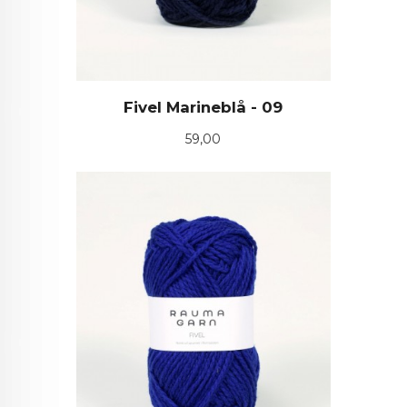
Fivel Marineblå - 09
Pris
59,00