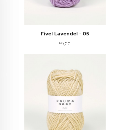
Fivel Lavendel - 05
Pris
59,00