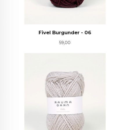
Fivel Burgunder - 06
Pris
59,00