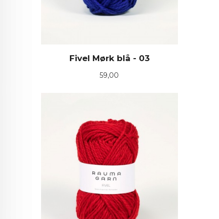
Fivel Mørk blå - 03
Pris
59,00