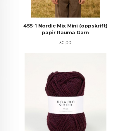
455-1 Nordic Mix Mini (oppskrift)
papir Rauma Garn
Pris
30,00