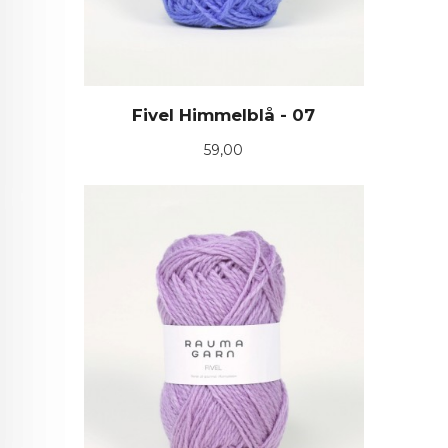
Fivel Himmelblå - 07
Pris
59,00