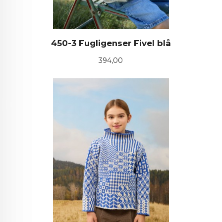
450-3 Fugligenser Fivel blå
Pris
394,00