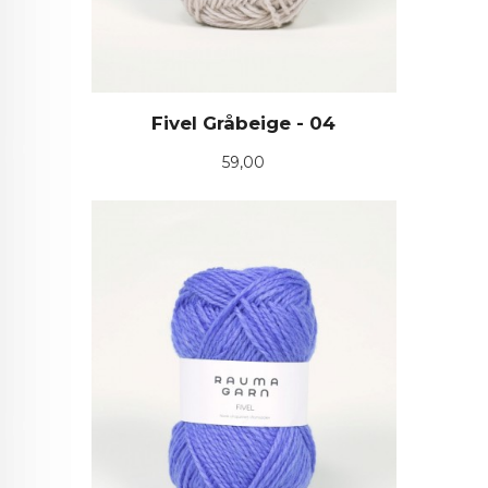
Fivel Gråbeige - 04
Pris
59,00