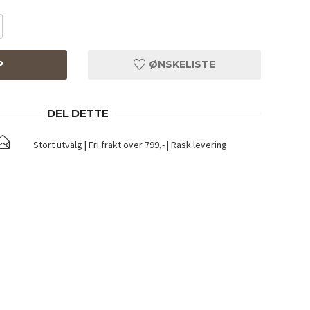
P
ØNSKELISTE
DEL DETTE
Stort utvalg | Fri frakt over 799,- | Rask levering