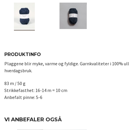
PRODUKTINFO
Plaggene blir myke, varme og fyldige. Garnkvaliteter i 100% ull g
hverdagsbruk.
83 m / 50 g
Strikkefasthet: 16-14 m = 10 cm
Anbefalt pinne: 5-6
VI ANBEFALER OGSÅ