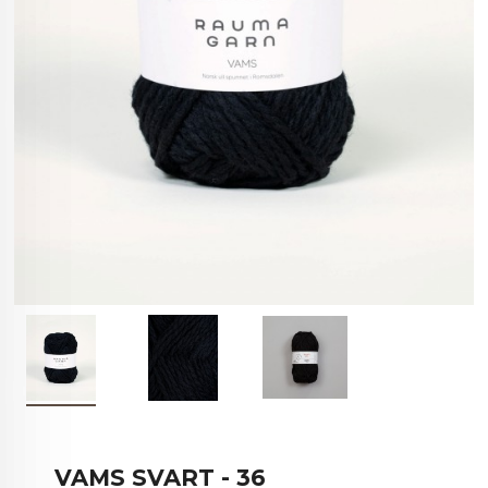
VAMS SVART - 36