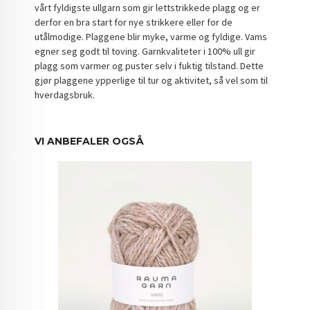
vårt fyldigste ullgarn som gir lettstrikkede plagg og er
derfor en bra start for nye strikkere eller for de
utålmodige. Plaggene blir myke, varme og fyldige. Vams
egner seg godt til toving. Garnkvaliteter i 100% ull gir
plagg som varmer og puster selv i fuktig tilstand. Dette
gjør plaggene ypperlige til tur og aktivitet, så vel som til
hverdagsbruk.
VI ANBEFALER OGSÅ