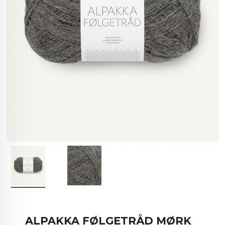
ALPAKKA FØLGETRÅD MØRK