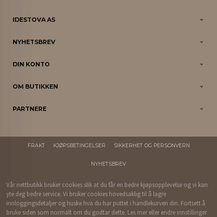
IDESTOVA AS
NYHETSBREV
DIN KONTO
OM BUTIKKEN
PARTNERE
FRAKT
KJØPSBETINGELSER
SIKKERHET OG PERSONVERN
NYHETSBREV
Vår nettbutikk bruker cookies slik at du får en bedre kjøpsopplevelse og vi kan
yte deg bedre service. Vi bruker cookies hovedsaklig til å lagre
innloggingsdetaljer og huske hva du har puttet i handlekurven din. Fortsett å
bruke siden som normalt om du godtar dette.
Les mer
eller
endre innstillinger