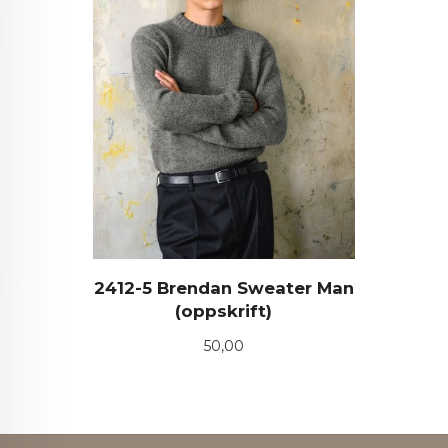
2412-5 Brendan Sweater Man
(oppskrift)
Pris
50,00