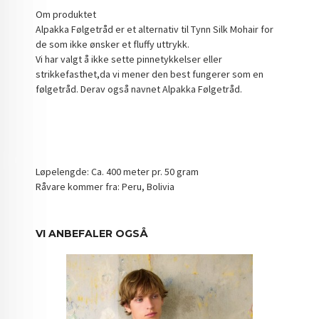
Om produktet
Alpakka Følgetråd er et alternativ til Tynn Silk Mohair for
de som ikke ønsker et fluffy uttrykk.
Vi har valgt å ikke sette pinnetykkelser eller
strikkefasthet,da vi mener den best fungerer som en
følgetråd. Derav også navnet Alpakka Følgetråd.
Løpelengde: Ca. 400 meter pr. 50 gram
Råvare kommer fra: Peru, Bolivia
VI ANBEFALER OGSÅ