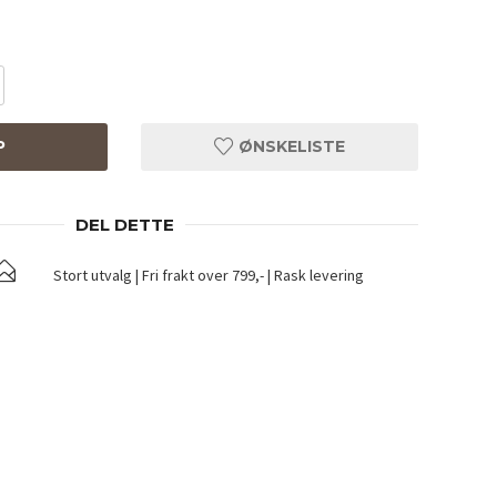
P
ØNSKELISTE
DEL DETTE
Stort utvalg | Fri frakt over 799,- | Rask levering