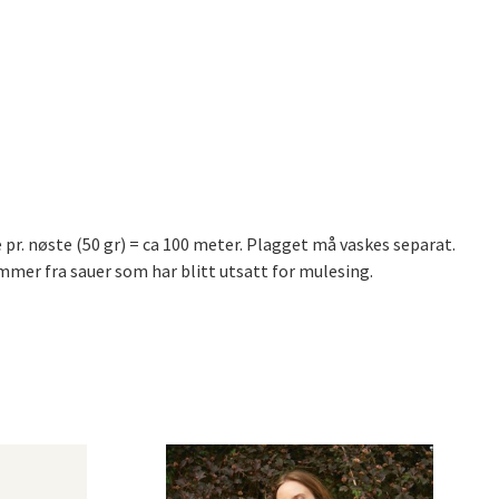
pr. nøste (50 gr) = ca 100 meter. Plagget må vaskes separat.
ommer fra sauer som har blitt utsatt for mulesing.