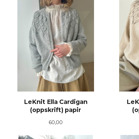
LeKnit Ella Cardigan
LeK
(oppskrift) papir
(o
Pris
60,00
KJØP