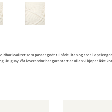
dbar kvalitet som passer godt til både liten og stor. Løpelengde 
og Uruguay. Vår leverandør har garantert at ullen vi kjøper ikke k