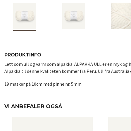
PRODUKTINFO
Lett som ull og varm som alpakka. ALPAKKA ULL er en myk og hol
Alpakka til denne kvaliteten kommer fra Peru. Ull fra Australia 
19 masker på 10cm med pinne nr. 5mm.
VI ANBEFALER OGSÅ