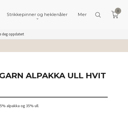
0
Strikkepinner og heklenåler
Mer
de deg oppdatert
GARN ALPAKKA ULL HVIT
5% alpakka og 35% ull.