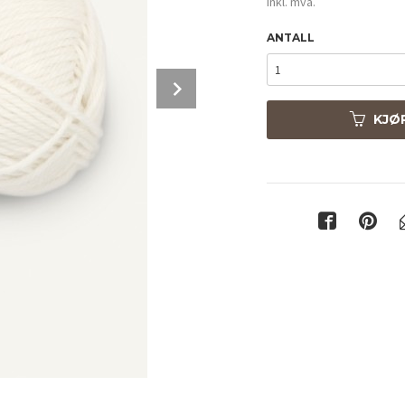
inkl. mva.
ANTALL
Next
KJØ