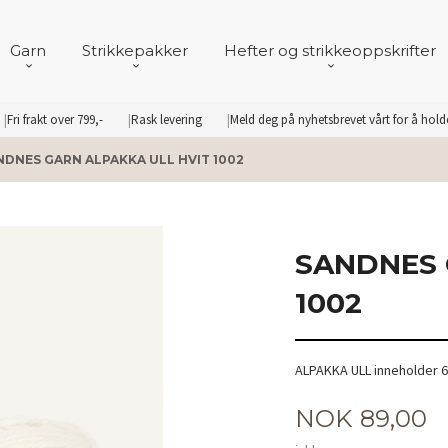
Garn
Strikkepakker
Hefter og strikkeoppskrifter
Fri frakt over 799,-
Rask levering
Meld deg på nyhetsbrevet vårt for å hol
NDNES GARN ALPAKKA ULL HVIT 1002
SANDNES 
1002
ALPAKKA ULL inneholder 6
Pris
NOK
89,00