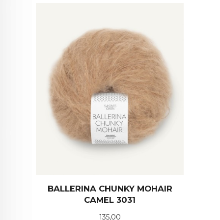
BALLERINA CHUNKY MOHAIR
CAMEL 3031
Pris
135,00