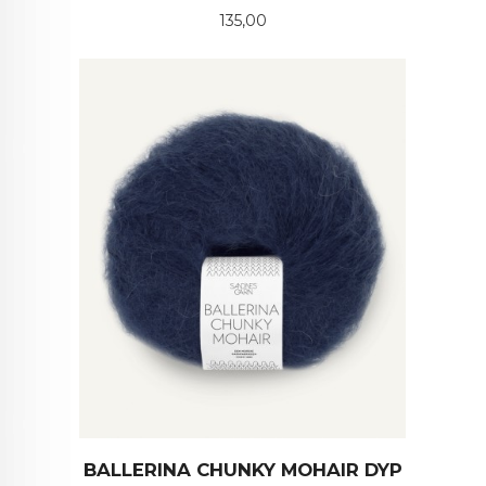
Pris
135,00
BALLERINA CHUNKY MOHAIR DYP