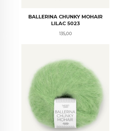
BALLERINA CHUNKY MOHAIR
LILAC 5023
Pris
135,00