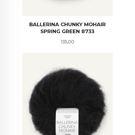
BALLERINA CHUNKY MOHAIR
SPRING GREEN 8733
Pris
135,00