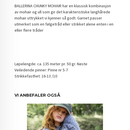
BALLERINA CHUNKY MOHAIR har en klassisk kombinasjon
av mohair og ull som gir det karakteristiske langhårede
mohair uttrykket vi kjenner så godt. Garnet passer
utmerket som en følgetråd eller strikket alene enten i en
eller flere tråder
Løpelengde: ca. 135 meter pr. 50 gr. Nøste
Veiledende pinner: Pinne nr 5-7
Strikkefasthet: 16-13 /10
VI ANBEFALER OGSÅ