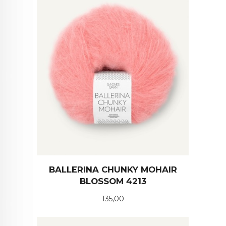
BALLERINA CHUNKY MOHAIR
BLOSSOM 4213
Pris
135,00