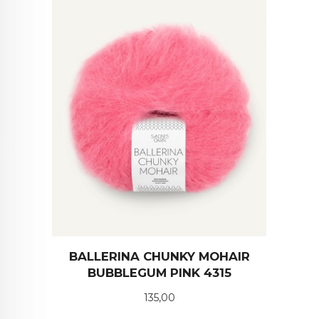
BALLERINA CHUNKY MOHAIR
BUBBLEGUM PINK 4315
Pris
135,00