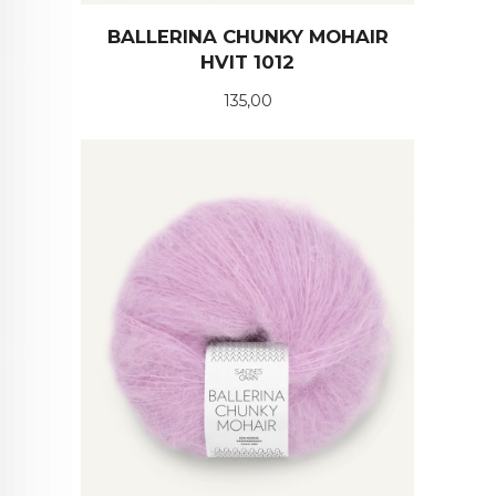
BALLERINA CHUNKY MOHAIR
HVIT 1012
Pris
135,00