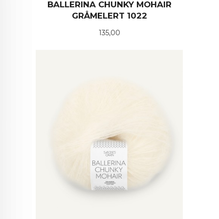
BALLERINA CHUNKY MOHAIR
GRÅMELERT 1022
Pris
135,00