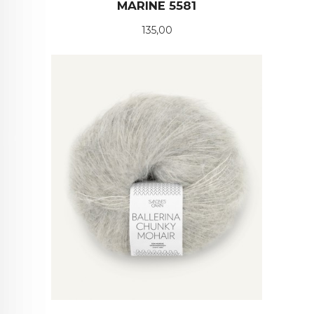
MARINE 5581
Pris
135,00