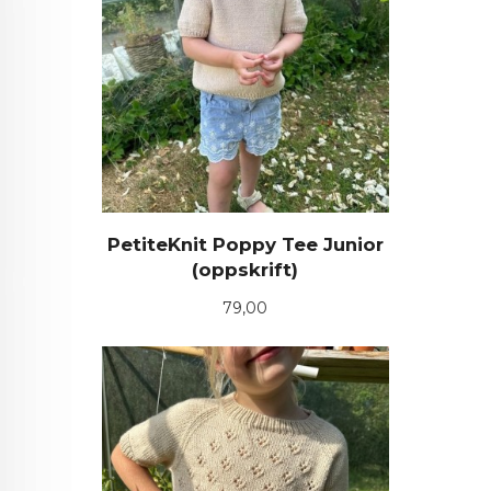
PetiteKnit Poppy Tee Junior
(oppskrift)
Pris
79,00