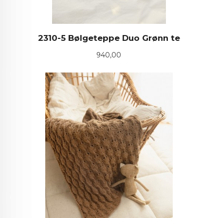
2310-5 Bølgeteppe Duo Grønn te
Pris
940,00