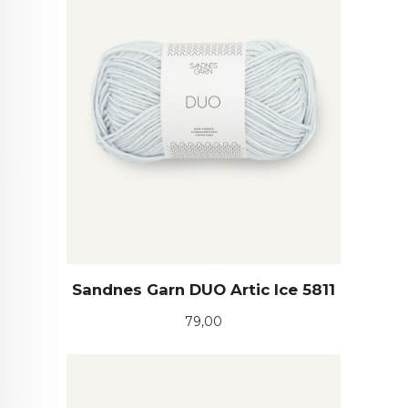
Sandnes Garn DUO Artic Ice 5811
Pris
79,00