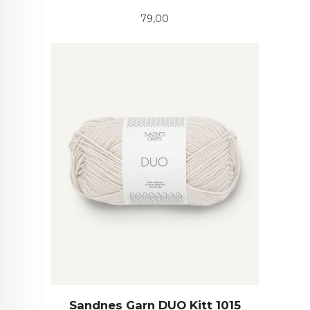
Pris
79,00
Sandnes Garn DUO Kitt 1015