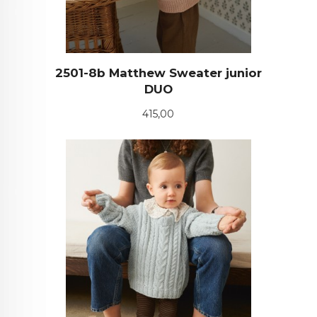
2501-8b Matthew Sweater junior
DUO
Pris
415,00