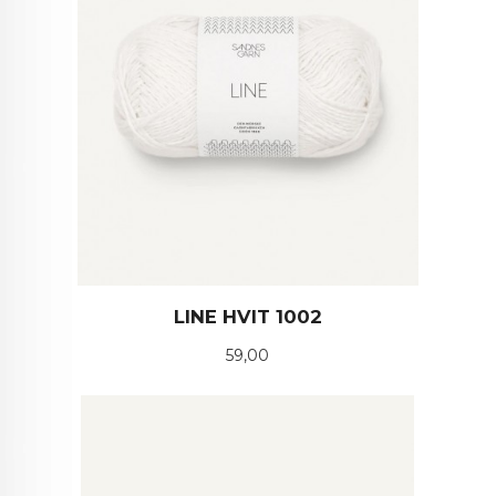
LINE HVIT 1002
Pris
59,00