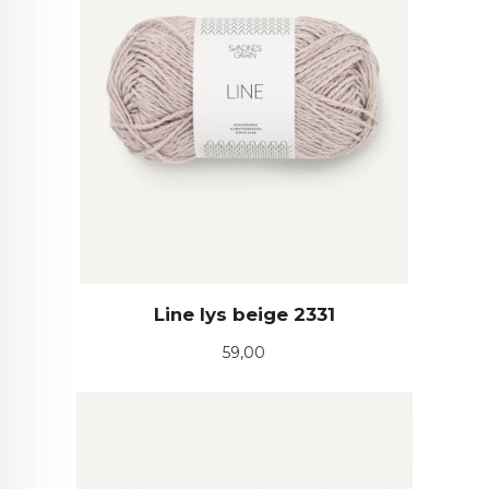
Line lys beige 2331
Pris
59,00