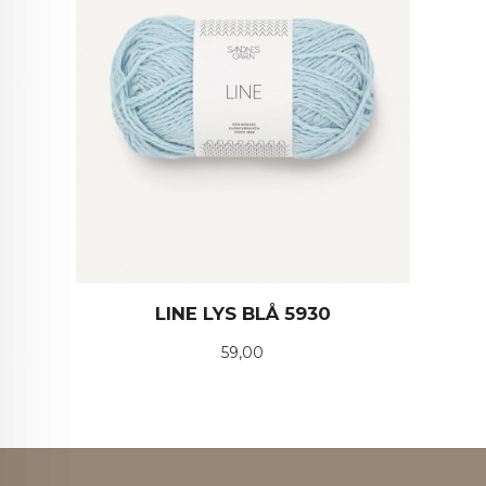
LINE LYS BLÅ 5930
Pris
59,00