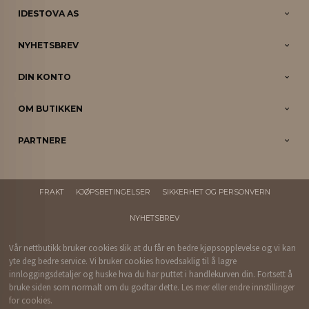
IDESTOVA AS
NYHETSBREV
DIN KONTO
OM BUTIKKEN
PARTNERE
FRAKT
KJØPSBETINGELSER
SIKKERHET OG PERSONVERN
NYHETSBREV
Vår nettbutikk bruker cookies slik at du får en bedre kjøpsopplevelse og vi kan
yte deg bedre service. Vi bruker cookies hovedsaklig til å lagre
innloggingsdetaljer og huske hva du har puttet i handlekurven din. Fortsett å
bruke siden som normalt om du godtar dette.
Les mer
eller
endre innstillinger
for cookies.