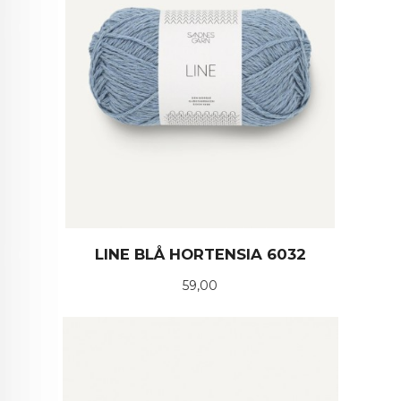
LINE BLÅ HORTENSIA 6032
Pris
59,00