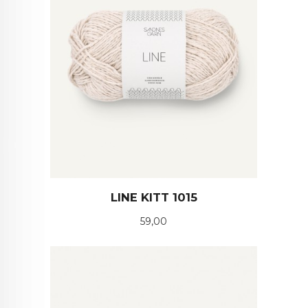
LINE KITT 1015
Pris
59,00