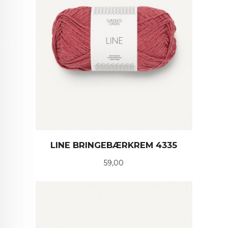
LINE BRINGEBÆRKREM 4335
Pris
59,00