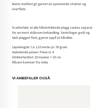
linens matthet gir garnet en spennende struktur og
overflate.
Vi anbefaler at alle håndstrikkede plagg vaskes separat
for en mest skånsom behandling. Sentrifuger godt og
tørk plagget flatt, gjerne oppå et håndkle.
Løpelengde: Ca. 110 meter pr. 50 gram
Veiledende pinner: Pinne nr 4
Strikkefasthet: 20 masker = 10 cm
Råvare kommer fra: India
VI ANBEFALER OGSÅ