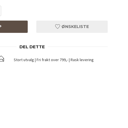
P
ØNSKELISTE
DEL DETTE
Stort utvalg | Fri frakt over 799,- | Rask levering