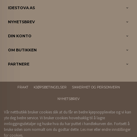
IDESTOVA AS
NYHETSBREV
DIN KONTO
OM BUTIKKEN
PARTNERE
FRAKT
KJØPSBETINGELSER
SIKKERHET OG PERSONVERN
NYHETSBREV
Vår nettbutikk bruker cookies slik at du får en bedre kjøpsopplevelse og vi kan
yte deg bedre service. Vi bruker cookies hovedsaklig til å lagre
innloggingsdetaljer og huske hva du har puttet i handlekurven din. Fortsett å
bruke siden som normalt om du godtar dette.
Les mer
eller
endre innstillinger
for cookies.