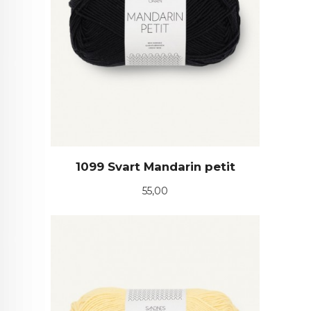
1099 Svart Mandarin petit
Pris
55,00