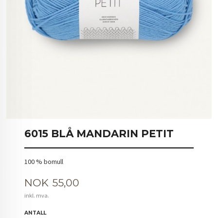
6015 BLÅ MANDARIN PETIT
100 % bomull
Pris
NOK
55,00
inkl. mva.
ANTALL