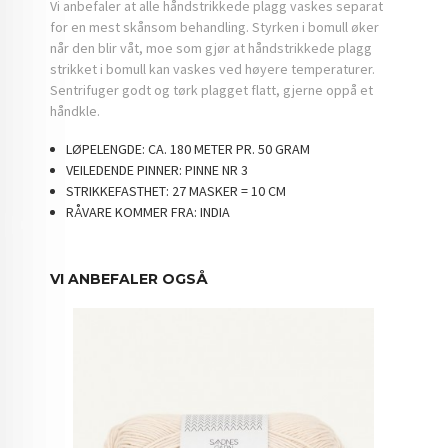
Vi anbefaler at alle håndstrikkede plagg vaskes separat
for en mest skånsom behandling. Styrken i bomull øker
når den blir våt, moe som gjør at håndstrikkede plagg
strikket i bomull kan vaskes ved høyere temperaturer.
Sentrifuger godt og tørk plagget flatt, gjerne oppå et
håndkle.
LØPELENGDE:
CA. 180 METER PR. 50 GRAM
VEILEDENDE PINNER:
PINNE NR 3
STRIKKEFASTHET:
27 MASKER = 10 CM
RÅVARE KOMMER FRA:
INDIA
VI ANBEFALER OGSÅ