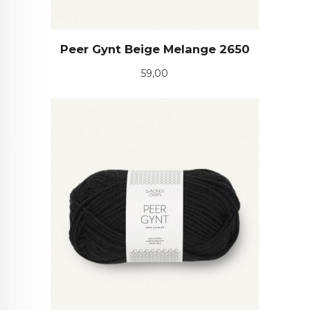
Peer Gynt Beige Melange 2650
Pris
59,00