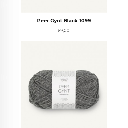
Peer Gynt Black 1099
Pris
59,00