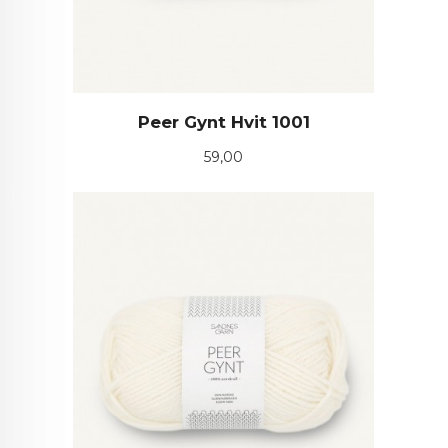
Peer Gynt Hvit 1001
Pris
59,00