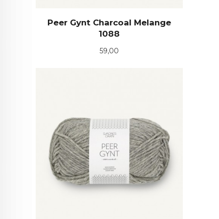
Peer Gynt Charcoal Melange
1088
Pris
59,00