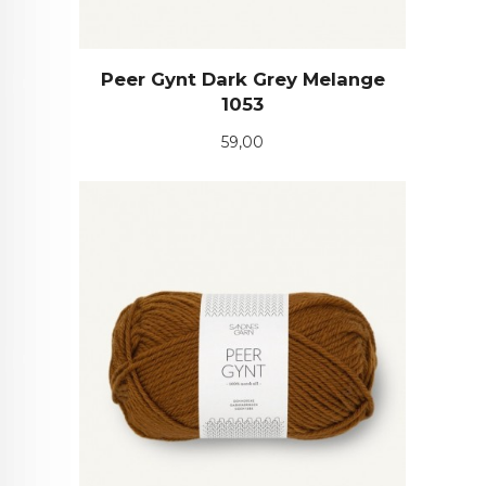
Peer Gynt Dark Grey Melange
1053
Pris
59,00