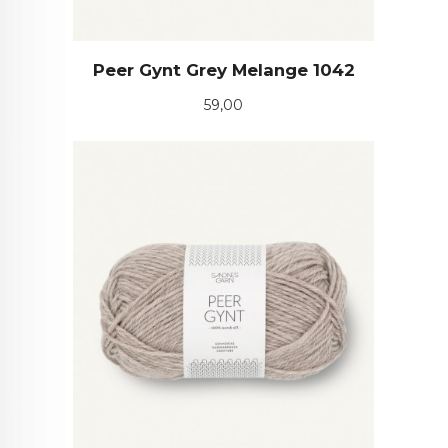
Peer Gynt Grey Melange 1042
Pris
59,00