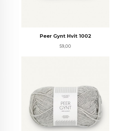
Peer Gynt Hvit 1002
Pris
59,00