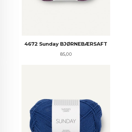
4672 Sunday BJØRNEBÆRSAFT
Pris
85,00