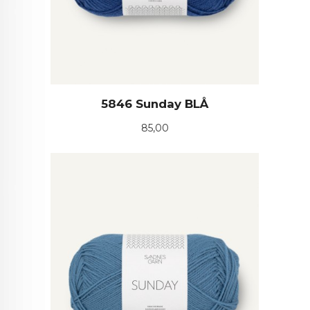
5846 Sunday BLÅ
Pris
85,00