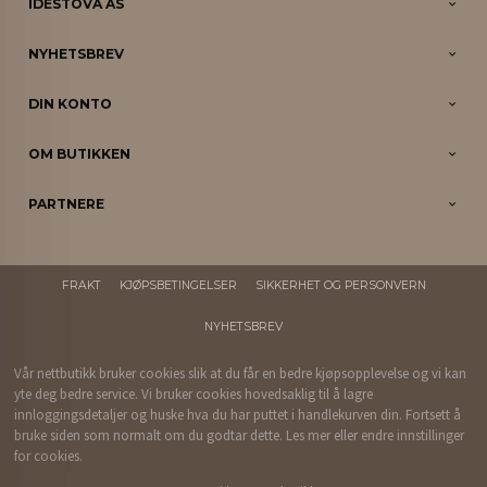
IDESTOVA AS
NYHETSBREV
DIN KONTO
OM BUTIKKEN
PARTNERE
FRAKT
KJØPSBETINGELSER
SIKKERHET OG PERSONVERN
NYHETSBREV
Vår nettbutikk bruker cookies slik at du får en bedre kjøpsopplevelse og vi kan
yte deg bedre service. Vi bruker cookies hovedsaklig til å lagre
innloggingsdetaljer og huske hva du har puttet i handlekurven din. Fortsett å
bruke siden som normalt om du godtar dette.
Les mer
eller
endre innstillinger
for cookies.