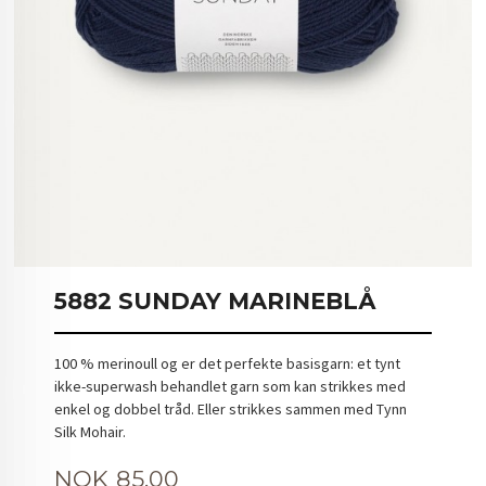
5882 SUNDAY MARINEBLÅ
100 % merinoull og er det perfekte basisgarn: et tynt
ikke-superwash behandlet garn som kan strikkes med
enkel og dobbel tråd. Eller strikkes sammen med Tynn
Silk Mohair.
Pris
NOK
85,00