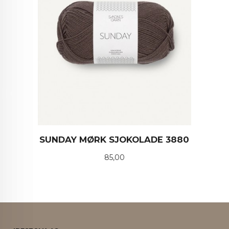
SUNDAY MØRK SJOKOLADE 3880
Pris
85,00