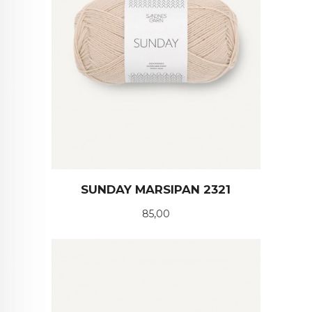
SUNDAY MARSIPAN 2321
Pris
85,00