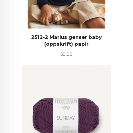
2512-2 Marius genser baby
(oppskrift) papir
Pris
50,00