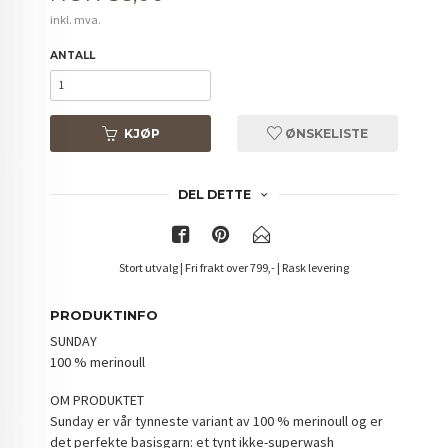
inkl. mva.
ANTALL
KJØP
ØNSKELISTE
DEL DETTE
Stort utvalg | Fri frakt over 799,- | Rask levering
PRODUKTINFO
SUNDAY
100 % merinoull
OM PRODUKTET
Sunday er vår tynneste variant av 100 % merinoull og er
det perfekte basisgarn: et tynt ikke-superwash