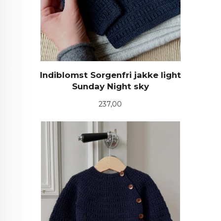
Indiblomst Sorgenfri jakke light
Sunday Night sky
Pris
237,00