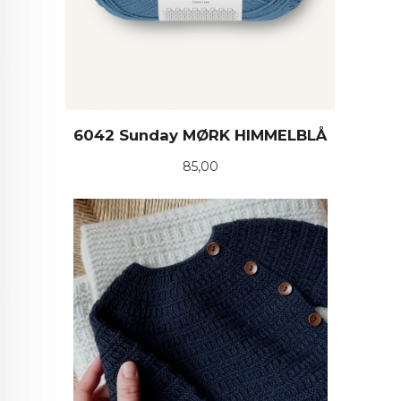
6042 Sunday MØRK HIMMELBLÅ
Pris
85,00