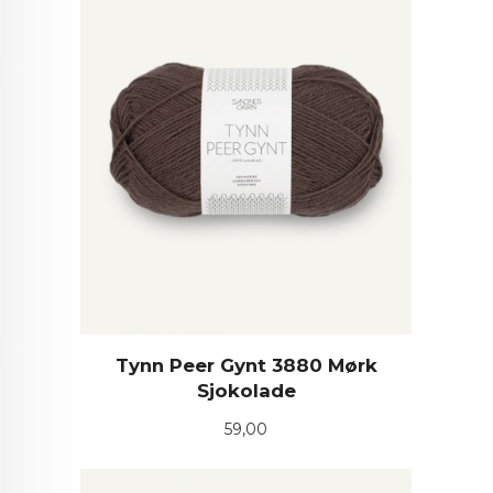
Tynn Peer Gynt 3880 Mørk
Sjokolade
Pris
59,00