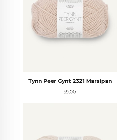
Tynn Peer Gynt 2321 Marsipan
Pris
59,00