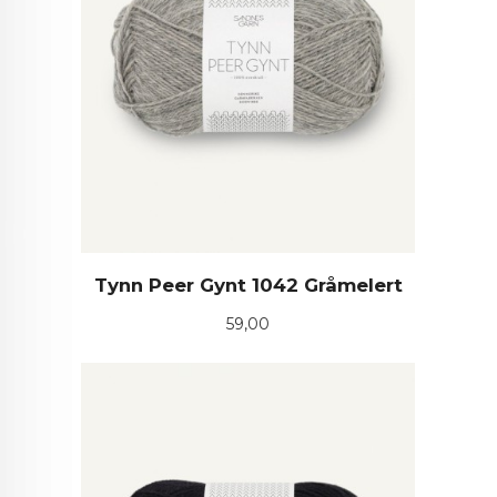
Tynn Peer Gynt 1042 Gråmelert
Pris
59,00