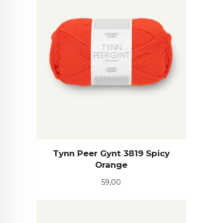
Tynn Peer Gynt 3819 Spicy
Orange
Pris
59,00