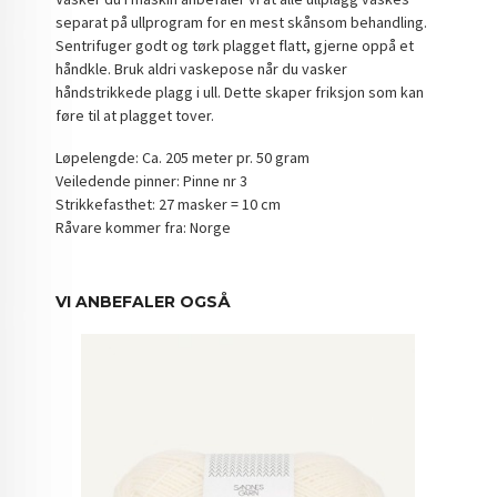
separat på ullprogram for en mest skånsom behandling.
Sentrifuger godt og tørk plagget flatt, gjerne oppå et
håndkle. Bruk aldri vaskepose når du vasker
håndstrikkede plagg i ull. Dette skaper friksjon som kan
føre til at plagget tover.
Løpelengde: Ca. 205 meter pr. 50 gram
Veiledende pinner: Pinne nr 3
Strikkefasthet: 27 masker = 10 cm
Råvare kommer fra: Norge
VI ANBEFALER OGSÅ