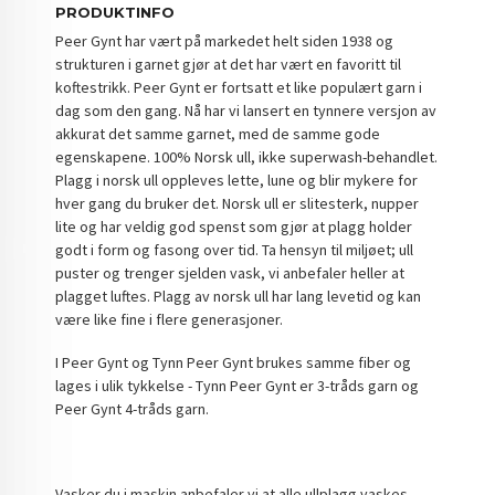
PRODUKTINFO
Peer Gynt har vært på markedet helt siden 1938 og
strukturen i garnet gjør at det har vært en favoritt til
koftestrikk. Peer Gynt er fortsatt et like populært garn i
dag som den gang. Nå har vi lansert en tynnere versjon av
akkurat det samme garnet, med de samme gode
egenskapene. 100% Norsk ull, ikke superwash-behandlet.
Plagg i norsk ull oppleves lette, lune og blir mykere for
hver gang du bruker det. Norsk ull er slitesterk, nupper
lite og har veldig god spenst som gjør at plagg holder
godt i form og fasong over tid. Ta hensyn til miljøet; ull
puster og trenger sjelden vask, vi anbefaler heller at
plagget luftes. Plagg av norsk ull har lang levetid og kan
være like fine i flere generasjoner.
I Peer Gynt og Tynn Peer Gynt brukes samme fiber og
lages i ulik tykkelse - Tynn Peer Gynt er 3-tråds garn og
Peer Gynt 4-tråds garn.
Vasker du i maskin anbefaler vi at alle ullplagg vaskes