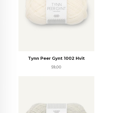
Tynn Peer Gynt 1002 Hvit
Pris
59,00