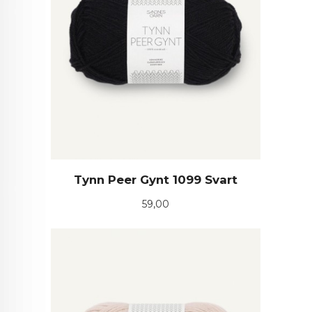
Tynn Peer Gynt 1099 Svart
Pris
59,00