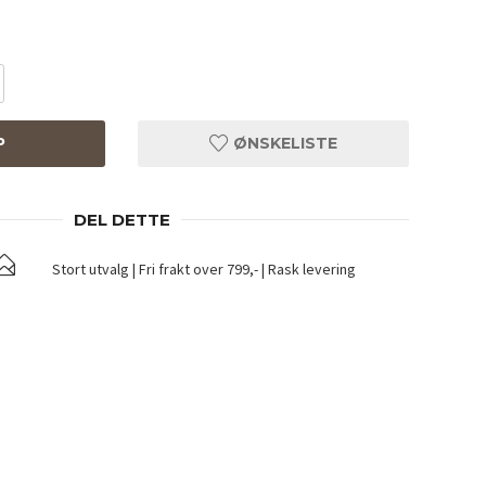
P
ØNSKELISTE
DEL DETTE
Stort utvalg | Fri frakt over 799,- | Rask levering