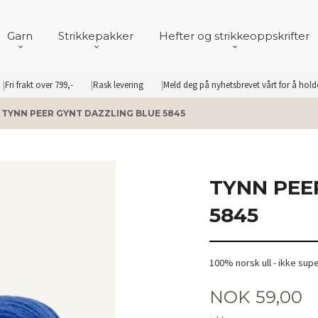
Garn
Strikkepakker
Hefter og strikkeoppskrifter
Fri frakt over 799,-
Rask levering
Meld deg på nyhetsbrevet vårt for å hol
TYNN PEER GYNT DAZZLING BLUE 5845
TYNN PEE
5845
100% norsk ull - ikke sup
Pris
NOK
59,00