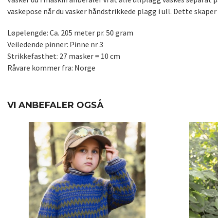
vaskepose når du vasker håndstrikkede plagg i ull. Dette skaper 
Løpelengde: Ca. 205 meter pr. 50 gram
Veiledende pinner: Pinne nr 3
Strikkefasthet: 27 masker = 10 cm
Råvare kommer fra: Norge
VI ANBEFALER OGSÅ