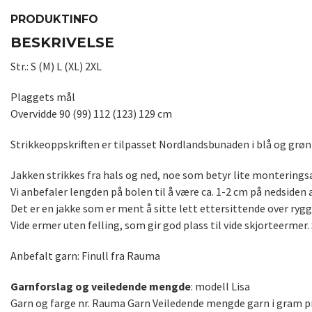
PRODUKTINFO
BESKRIVELSE
Str.: S (M) L (XL) 2XL
Plaggets mål
Overvidde 90 (99) 112 (123) 129 cm
Strikkeoppskriften er tilpasset Nordlandsbunaden i blå og grøn
Jakken strikkes fra hals og ned, noe som betyr lite monteringsa
Vi anbefaler lengden på bolen til å være ca. 1-2 cm på nedsiden 
Det er en jakke som er ment å sitte lett ettersittende over rygg/
Vide ermer uten felling, som gir god plass til vide skjorteermer
Anbefalt garn: Finull fra Rauma
Garnforslag og veiledende mengde
: modell Lisa
Garn og farge nr. Rauma Garn Veiledende mengde garn i gram pr. 