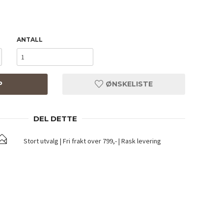
ANTALL
P
ØNSKELISTE
DEL DETTE
Stort utvalg | Fri frakt over 799,- | Rask levering