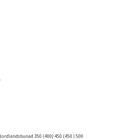
.
Nordlandsbunad 350 (400) 450 (450 ) 500