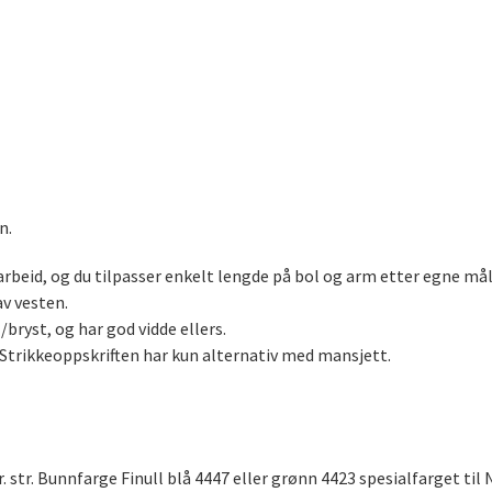
n.
rbeid, og du tilpasser enkelt lengde på bol og arm etter egne mål
av vesten.
bryst, og har god vidde ellers.
. Strikkeoppskriften har kun alternativ med mansjett.
str. Bunnfarge Finull blå 4447 eller grønn 4423 spesialfarget til 