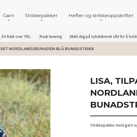
Garn
Strikkepakker
Hefter og strikkeoppskrifter
Fri frakt over 799,-
Rask levering
Meld deg på nyhetsbrevet vårt for å hol
PASSET NORDLANDSBUNADEN BLÅ BUNADSTRIKK
LISA, TIL
NORDLAN
BUNADST
Strikkepakke med garn og