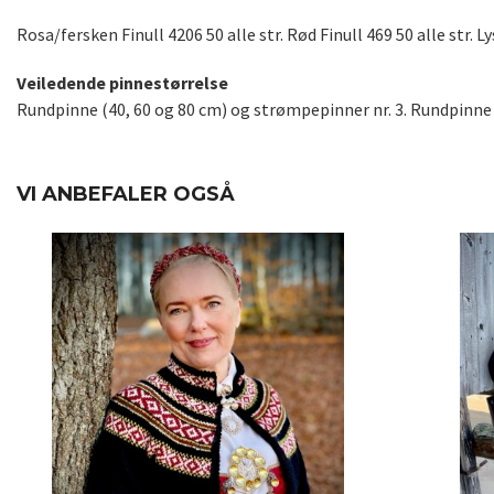
Rosa/fersken Finull 4206 50 alle str. Rød Finull 469 50 alle str. Lys
Veiledende pinnestørrelse
Rundpinne (40, 60 og 80 cm) og strømpepinner nr. 3. Rundpinne nr
VI ANBEFALER OGSÅ