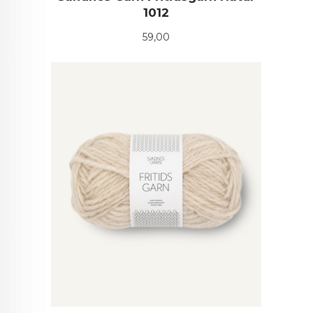
1012
Pris
59,00