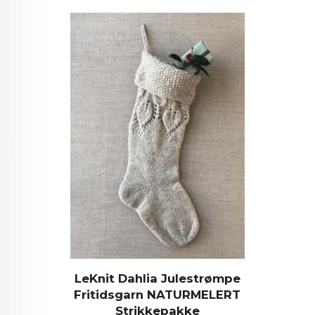
LeKnit Dahlia Julestrømpe
Fritidsgarn NATURMELERT
Strikkepakke