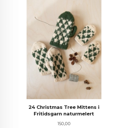
24 Christmas Tree Mittens i
Fritidsgarn naturmelert
Pris
150,00