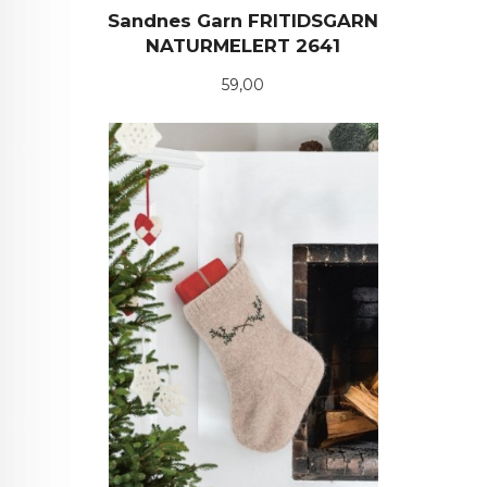
Sandnes Garn FRITIDSGARN
NATURMELERT 2641
Pris
59,00