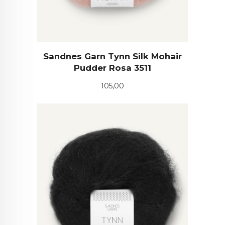
Sandnes Garn Tynn Silk Mohair
Pudder Rosa 3511
Pris
105,00