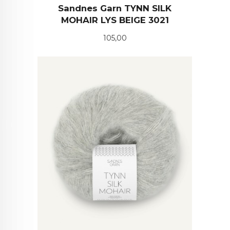
Sandnes Garn TYNN SILK
MOHAIR LYS BEIGE 3021
Pris
105,00