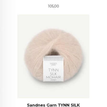
Pris
105,00
Sandnes Garn TYNN SILK