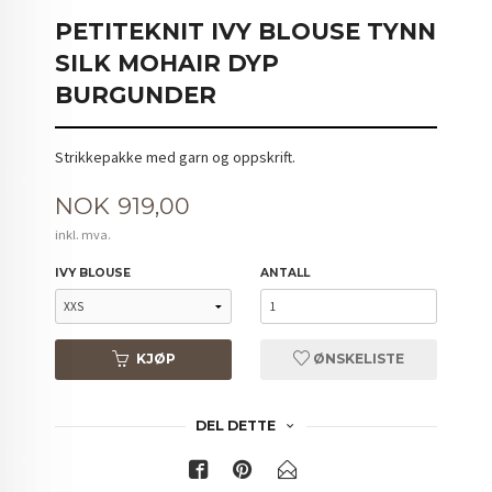
PETITEKNIT IVY BLOUSE TYNN
SILK MOHAIR DYP
BURGUNDER
Strikkepakke med garn og oppskrift.
Pris
NOK
919,00
inkl. mva.
IVY BLOUSE
ANTALL
KJØP
ØNSKELISTE
DEL DETTE