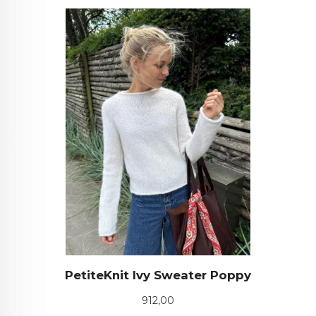
PetiteKnit Ivy Sweater Poppy
Pris
912,00