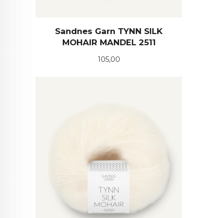
Sandnes Garn TYNN SILK
MOHAIR MANDEL 2511
Pris
105,00