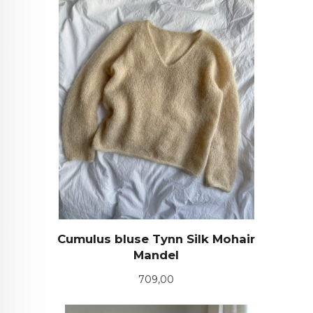
Cumulus bluse Tynn Silk Mohair
Mandel
Pris
709,00