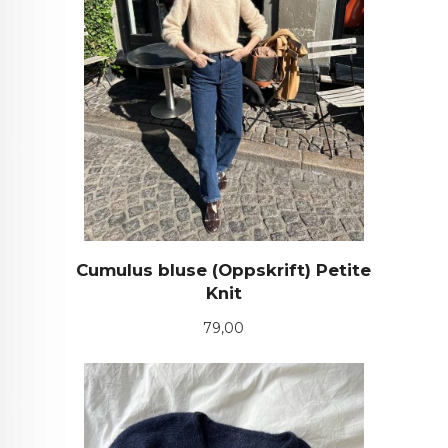
Cumulus bluse (Oppskrift) Petite
Knit
Pris
79,00