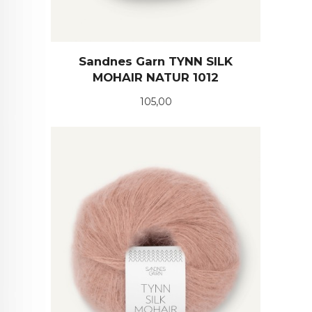
Sandnes Garn TYNN SILK
MOHAIR NATUR 1012
Pris
105,00