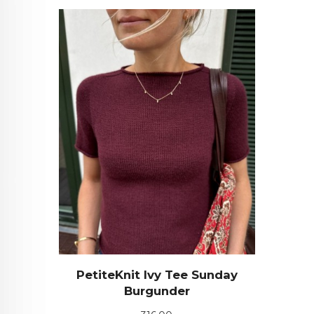
PetiteKnit Ivy Tee Sunday
Burgunder