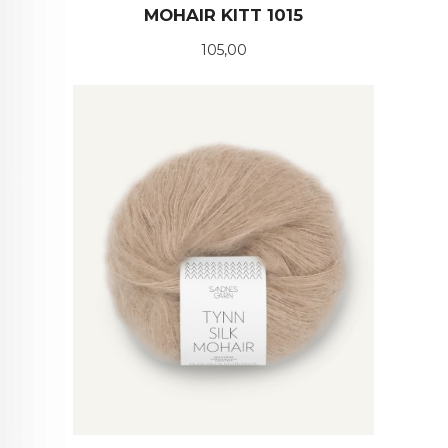
MOHAIR KITT 1015
Pris
105,00