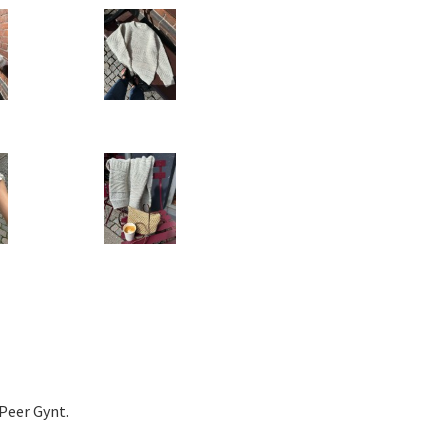
 Peer Gynt.