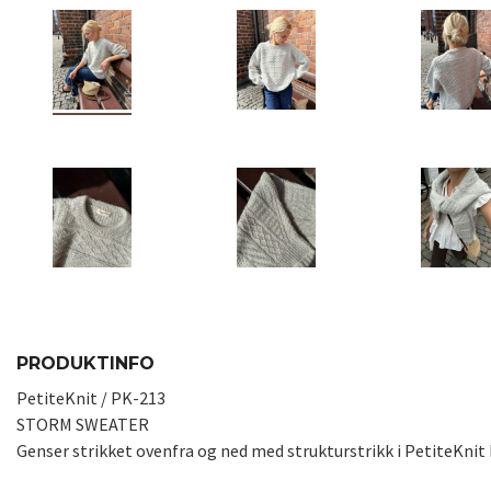
PRODUKTINFO
PetiteKnit / PK-213
STORM SWEATER
Genser strikket ovenfra og ned med strukturstrikk i PetiteKnit