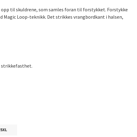
opp til skuldrene, som samles foran til forstykket. Forstykke
d Magic Loop-teknikk. Det strikkes vrangbordkant i halsen,
 strikkefasthet.
5XL