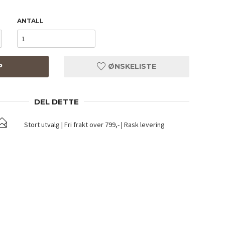
ANTALL
P
ØNSKELISTE
DEL DETTE
Stort utvalg | Fri frakt over 799,- | Rask levering